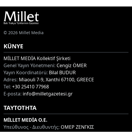
© 2026 Millet Media
KÜNYE
MİLLET MEDİA Kollektif Şirketi
Genel Yayın Yönetmeni:
Cengiz ÖMER
Yayın Koordinatörü:
Bilal BUDUR
Adres:
Miaouli 7-9, Xanthi 67100, GREECE
Tel:
+30 25410 77968
E-posta:
info@milletgazetesi.gr
ΤΑΥΤΟΤΗΤΑ
MİLLET MEDİA O.E.
Υπεύθυνος - Διευθυντής:
ΟΜΕΡ ΖΕΝΓΚΙΣ