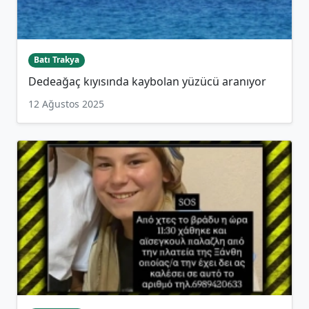
Batı Trakya
Dedeağaç kıyısında kaybolan yüzücü aranıyor
12 Ağustos 2025