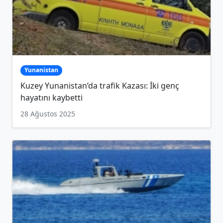
Yunanistan
Kuzey Yunanistan’da trafik Kazası: İki genç
hayatını kaybetti
28 Ağustos 2025