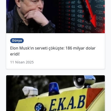
Dünya
Elon Musk’ın serveti çöküşte: 186 milyar dolar
eridi!
11 Nisan 2025