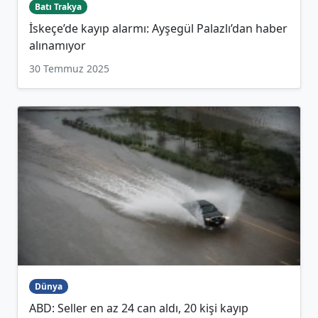
Batı Trakya
İskeçe’de kayıp alarmı: Ayşegül Palazlı’dan haber
alınamıyor
30 Temmuz 2025
Dünya
ABD: Seller en az 24 can aldı, 20 kişi kayıp