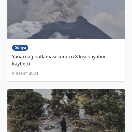
Dünya
Yanardağ patlaması sonucu 8 kişi hayatını
kaybetti
4 Kasım 2024