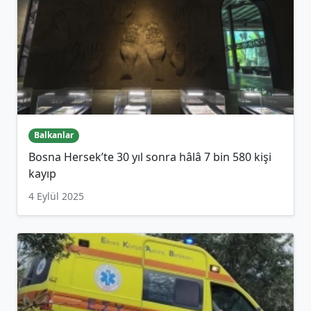
Balkanlar
Bosna Hersek’te 30 yıl sonra hâlâ 7 bin 580 kişi
kayıp
4 Eylül 2025