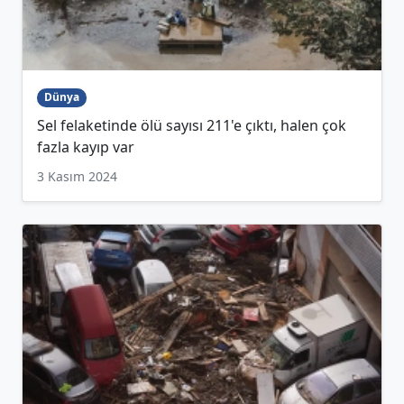
Dünya
Sel felaketinde ölü sayısı 211'e çıktı, halen çok
fazla kayıp var
3 Kasım 2024