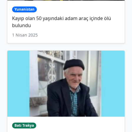
Yunanistan
Kayıp olan 50 yaşındaki adam araç içinde ölü
bulundu
1 Nisan 2025
Batı Trakya