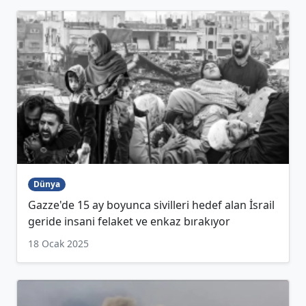
Dünya
Gazze'de 15 ay boyunca sivilleri hedef alan İsrail
geride insani felaket ve enkaz bırakıyor
18 Ocak 2025