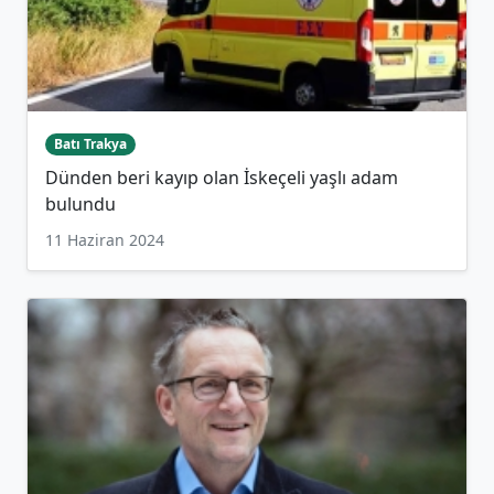
Batı Trakya
Dünden beri kayıp olan İskeçeli yaşlı adam
bulundu
11 Haziran 2024