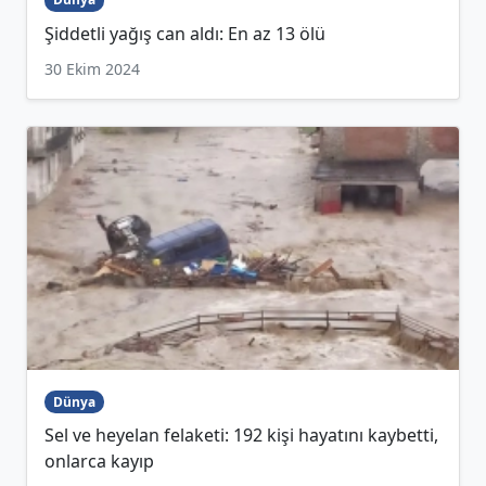
Şiddetli yağış can aldı: En az 13 ölü
30 Ekim 2024
Dünya
Sel ve heyelan felaketi: 192 kişi hayatını kaybetti,
onlarca kayıp