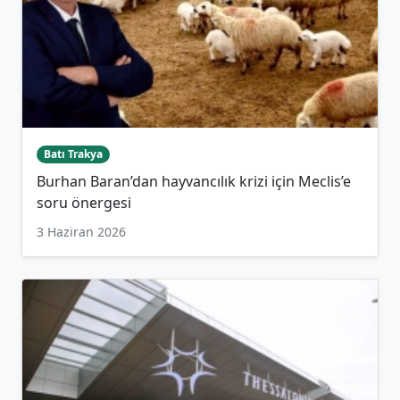
Batı Trakya
Burhan Baran’dan hayvancılık krizi için Meclis’e
soru önergesi
3 Haziran 2026