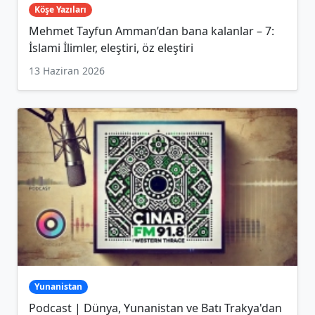
Köşe Yazıları
Mehmet Tayfun Amman’dan bana kalanlar – 7:
İslami İlimler, eleştiri, öz eleştiri
13 Haziran 2026
Yunanistan
Podcast | Dünya, Yunanistan ve Batı Trakya'dan