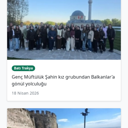
Batı Trakya
Genç Müftülük Şahin kız grubundan Balkanlar’a
gönül yolculuğu
18 Nisan 2026