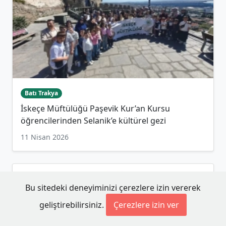
Batı Trakya
İskeçe Müftülüğü Paşevik Kur’an Kursu
öğrencilerinden Selanik’e kültürel gezi
11 Nisan 2026
Bu sitedeki deneyiminizi çerezlere izin vererek
geliştirebilirsiniz.
Çerezlere izin ver