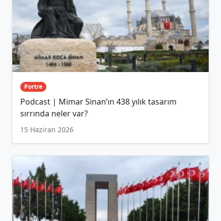
Portre
Podcast | Mimar Sinan’ın 438 yılık tasarım
sırrında neler var?
15 Haziran 2026