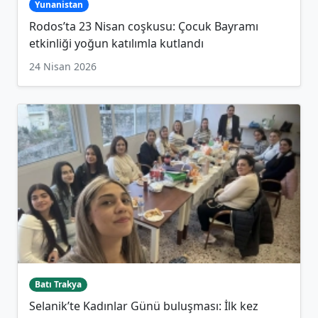
Yunanistan
Rodos’ta 23 Nisan coşkusu: Çocuk Bayramı
etkinliği yoğun katılımla kutlandı
24 Nisan 2026
Batı Trakya
Selanik’te Kadınlar Günü buluşması: İlk kez