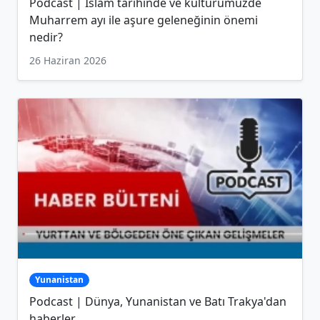
Podcast | İslam tarihinde ve kültürümüzde
Muharrem ayı ile aşure geleneğinin önemi
nedir?
26 Haziran 2026
Yunanistan
Podcast | Dünya, Yunanistan ve Batı Trakya'dan
haberler