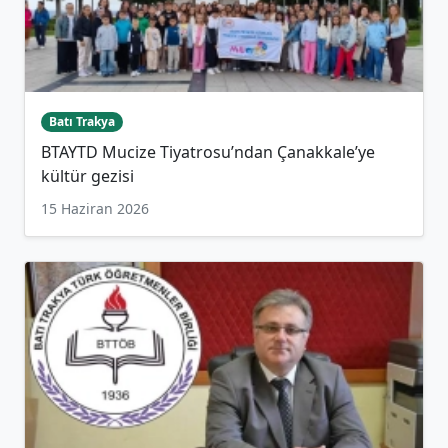
Batı Trakya
BTAYTD Mucize Tiyatrosu’ndan Çanakkale’ye
kültür gezisi
15 Haziran 2026