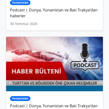
Yunanistan
Podcast | Dünya, Yunanistan ve Batı Trakya'dan
haberler
30 Temmuz 2026
Yunanistan
Podcast | Dünya, Yunanistan ve Batı Trakya'dan