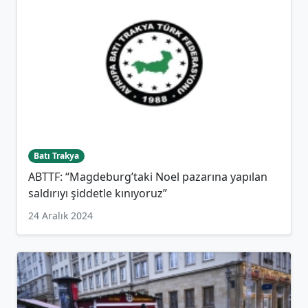
Batı Trakya
ABTTF: “Magdeburg’taki Noel pazarına yapılan
saldırıyı şiddetle kınıyoruz”
24 Aralık 2024