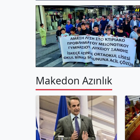
Makedon Azınlık