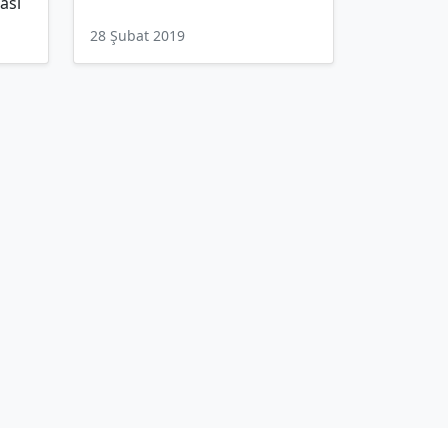
ası
28 Şubat 2019