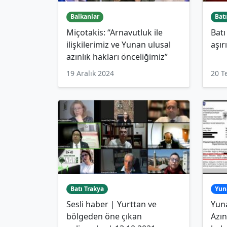
Balkanlar
Batı
Miçotakis: “Arnavutluk ile
Batı
ilişkilerimiz ve Yunan ulusal
aşır
azınlık hakları önceliğimiz”
19 Aralık 2024
20 
Batı Trakya
Yun
Sesli haber | Yurttan ve
Yun
bölgeden öne çıkan
Azın