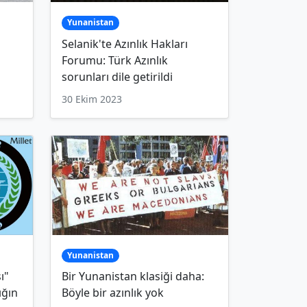
Yunanistan
Selanik'te Azınlık Hakları
Forumu: Türk Azınlık
sorunları dile getirildi
30 Ekim 2023
Yunanistan
ı"
Bir Yunanistan klasiği daha:
ığın
Böyle bir azınlık yok