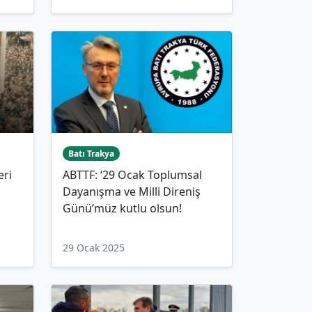
Batı Trakya
eri
ABTTF: ‘29 Ocak Toplumsal
Dayanışma ve Milli Direniş
Günü’müz kutlu olsun!
29 Ocak 2025