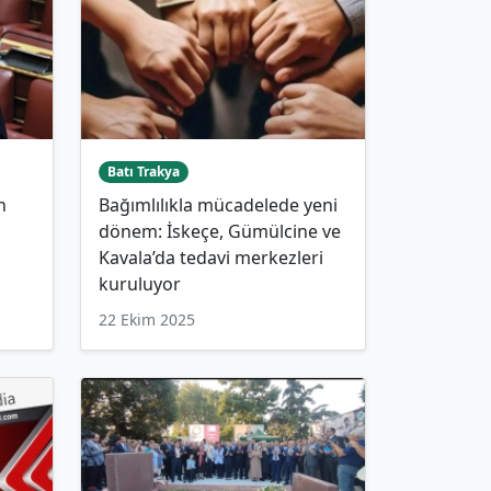
Batı Trakya
n
Bağımlılıkla mücadelede yeni
dönem: İskeçe, Gümülcine ve
Kavala’da tedavi merkezleri
kuruluyor
22 Ekim 2025