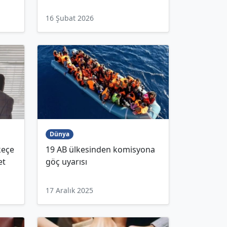
16 Şubat 2026
Dünya
keçe
19 AB ülkesinden komisyona
et
göç uyarısı
17 Aralık 2025