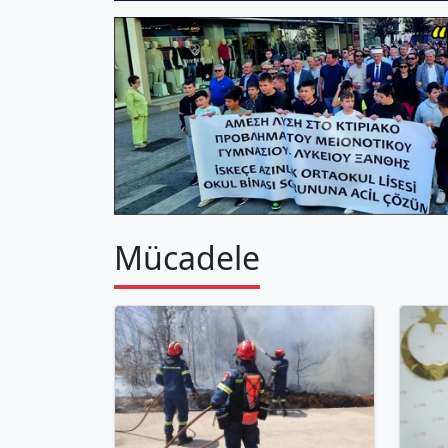
Mücadele