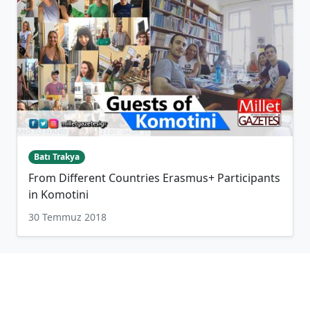
Batı Trakya
From Different Countries Erasmus+ Participants
in Komotini
30 Temmuz 2018