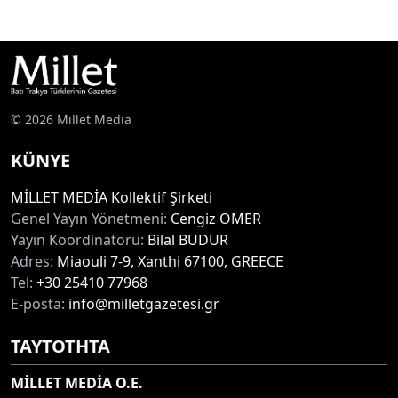
© 2026 Millet Media
KÜNYE
MİLLET MEDİA Kollektif Şirketi
Genel Yayın Yönetmeni:
Cengiz ÖMER
Yayın Koordinatörü:
Bilal BUDUR
Adres:
Miaouli 7-9, Xanthi 67100, GREECE
Tel:
+30 25410 77968
E-posta:
info@milletgazetesi.gr
ΤΑΥΤΟΤΗΤΑ
MİLLET MEDİA O.E.