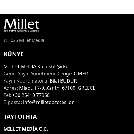
© 2026 Millet Media
KÜNYE
MİLLET MEDİA Kollektif Şirketi
Genel Yayın Yönetmeni:
Cengiz ÖMER
Yayın Koordinatörü:
Bilal BUDUR
Adres:
Miaouli 7-9, Xanthi 67100, GREECE
Tel:
+30 25410 77968
E-posta:
info@milletgazetesi.gr
ΤΑΥΤΟΤΗΤΑ
MİLLET MEDİA O.E.