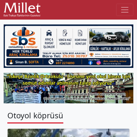
Otoyol köprüsü