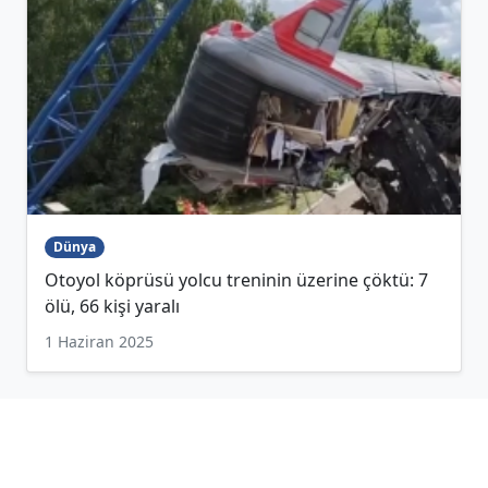
Dünya
Otoyol köprüsü yolcu treninin üzerine çöktü: 7
ölü, 66 kişi yaralı
1 Haziran 2025