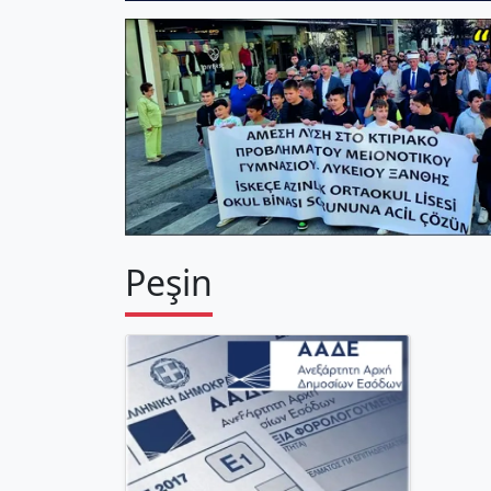
Peşin