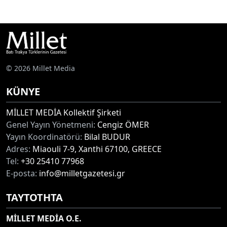
© 2026 Millet Media
KÜNYE
MİLLET MEDİA Kollektif Şirketi
Genel Yayın Yönetmeni:
Cengiz ÖMER
Yayın Koordinatörü:
Bilal BUDUR
Adres:
Miaouli 7-9, Xanthi 67100, GREECE
Tel:
+30 25410 77968
E-posta:
info@milletgazetesi.gr
ΤΑΥΤΟΤΗΤΑ
MİLLET MEDİA O.E.