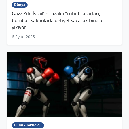
Dünya
Gazze'de İsrail'in tuzaklı "robot" araçları,
bombalı saldırılarla dehşet saçarak binaları
yıkıyor
6 Eylül 2025
Bilim - Teknoloji