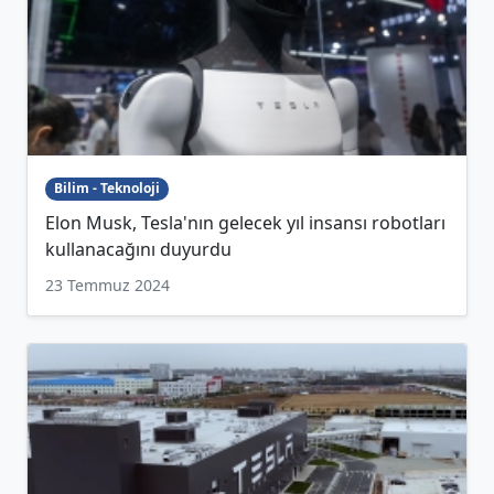
Bilim - Teknoloji
Elon Musk, Tesla'nın gelecek yıl insansı robotları
kullanacağını duyurdu
23 Temmuz 2024