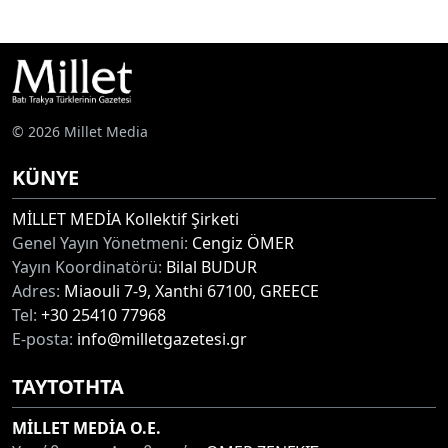
© 2026 Millet Media
KÜNYE
MİLLET MEDİA Kollektif Şirketi
Genel Yayın Yönetmeni:
Cengiz ÖMER
Yayın Koordinatörü:
Bilal BUDUR
Adres:
Miaouli 7-9, Xanthi 67100, GREECE
Tel:
+30 25410 77968
E-posta:
info@milletgazetesi.gr
ΤΑΥΤΟΤΗΤΑ
MİLLET MEDİA O.E.