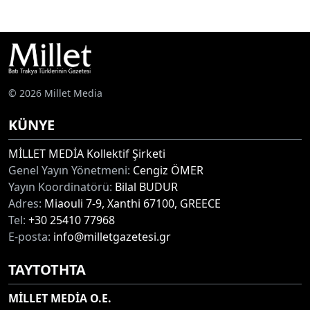
© 2026 Millet Media
KÜNYE
MİLLET MEDİA Kollektif Şirketi
Genel Yayın Yönetmeni:
Cengiz ÖMER
Yayın Koordinatörü:
Bilal BUDUR
Adres:
Miaouli 7-9, Xanthi 67100, GREECE
Tel:
+30 25410 77968
E-posta:
info@milletgazetesi.gr
ΤΑΥΤΟΤΗΤΑ
MİLLET MEDİA O.E.