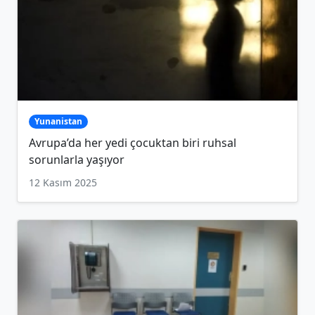
Yunanistan
Avrupa’da her yedi çocuktan biri ruhsal
sorunlarla yaşıyor
12 Kasım 2025