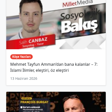
Köşe Yazıları
Mehmet Tayfun Amman’dan bana kalanlar – 7:
İslami İlimler, eleştiri, öz eleştiri
13 Haziran 2026