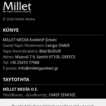
© 2026 Millet Media
KÜNYE
MİLLET MEDİA Kollektif Şirketi
Genel Yayın Yönetmeni:
Cengiz ÖMER
Yayın Koordinatörü:
Bilal BUDUR
Adres:
Miaouli 7-9, Xanthi 67100, GREECE
Tel:
+30 25410 77968
E-posta:
info@milletgazetesi.gr
ΤΑΥΤΟΤΗΤΑ
MİLLET MEDİA O.E.
Υπεύθυνος - Διευθυντής:
ΟΜΕΡ ΖΕΝΓΚΙΣ
Συντονιστής:
ΜΠΟΥΝΤΟΥΡ ΜΠΙΛΑΛ