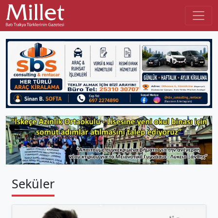
Seküler