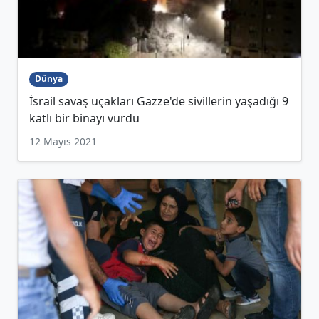
Dünya
İsrail savaş uçakları Gazze'de sivillerin yaşadığı 9
katlı bir binayı vurdu
12 Mayıs 2021