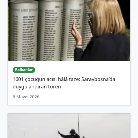
Balkanlar
1601 çocuğun acısı hâlâ taze: Saraybosna’da
duygulandıran tören
6 Mayıs 2026