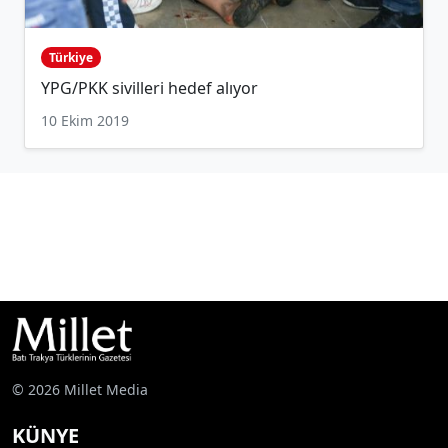
Türkiye
YPG/PKK sivilleri hedef alıyor
10 Ekim 2019
© 2026 Millet Media
KÜNYE