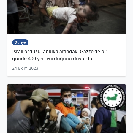
Dünya
İsrail ordusu, abluka altındaki Gazze'de bir
günde 400 yeri vurduğunu duyurdu
24 Ekim 2023