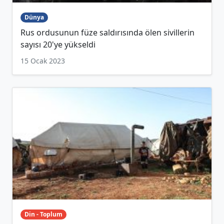
Dünya
Rus ordusunun füze saldırısında ölen sivillerin
sayısı 20'ye yükseldi
15 Ocak 2023
Din - Toplum