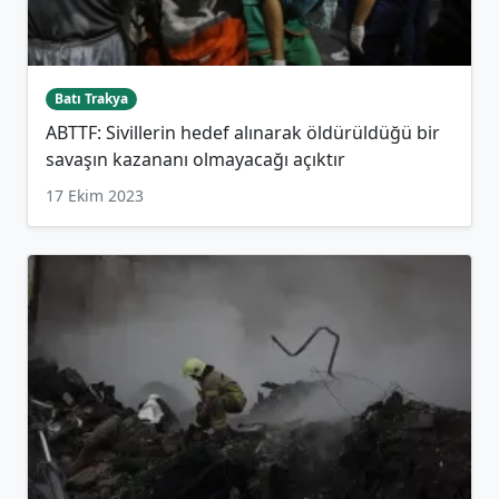
Batı Trakya
ABTTF: Sivillerin hedef alınarak öldürüldüğü bir
savaşın kazananı olmayacağı açıktır
17 Ekim 2023