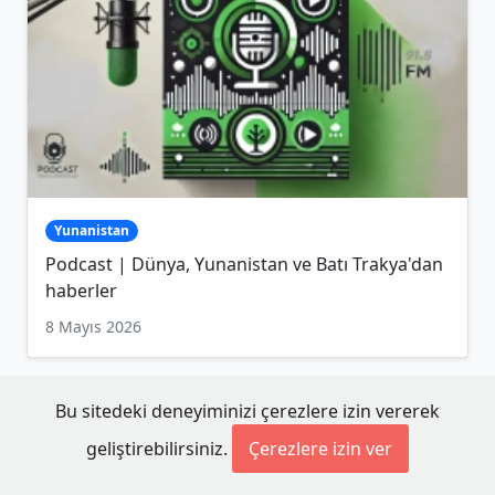
Yunanistan
Podcast | Dünya, Yunanistan ve Batı Trakya'dan
haberler
8 Mayıs 2026
Bu sitedeki deneyiminizi çerezlere izin vererek
geliştirebilirsiniz.
Çerezlere izin ver