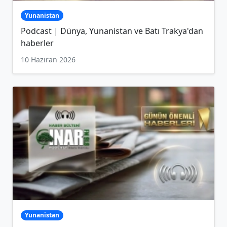
Yunanistan
Podcast | Dünya, Yunanistan ve Batı Trakya'dan
haberler
10 Haziran 2026
Yunanistan