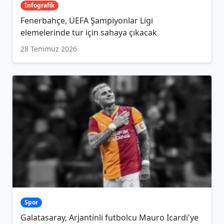
İnfografik
Fenerbahçe, UEFA Şampiyonlar Ligi
elemelerinde tur için sahaya çıkacak
28 Temmuz 2026
Spor
Galatasaray, Arjantinli futbolcu Mauro Icardi'ye