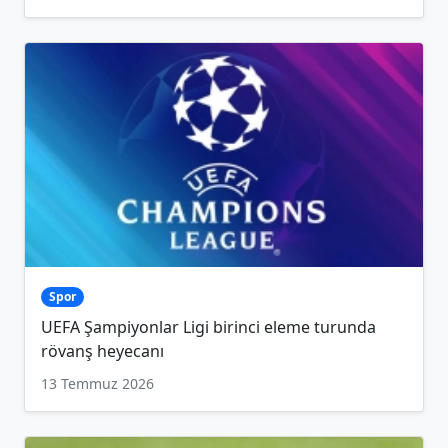
Spor
UEFA Şampiyonlar Ligi birinci eleme turunda
rövanş heyecanı
13 Temmuz 2026