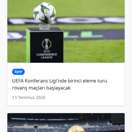
Spor
UEFA Konferans Ligi'nde birinci eleme turu
rövanş maçları başlayacak
13 Temmuz 2026