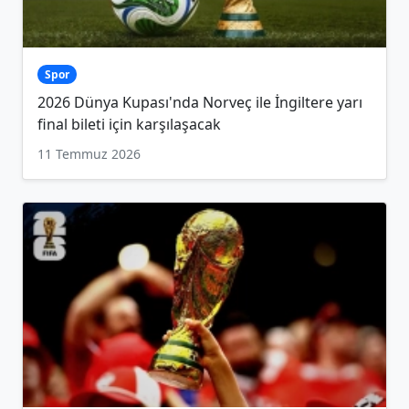
Spor
2026 Dünya Kupası'nda Norveç ile İngiltere yarı
final bileti için karşılaşacak
11 Temmuz 2026