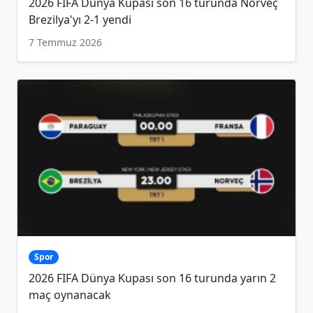
2026 FIFA Dünya Kupası son 16 turunda Norveç
Brezilya'yı 2-1 yendi
7 Temmuz 2026
Spor
2026 FIFA Dünya Kupası son 16 turunda yarın 2
maç oynanacak