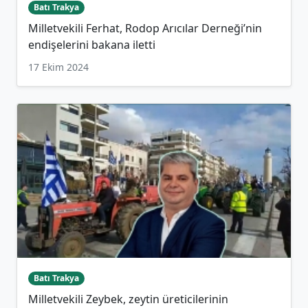
Batı Trakya
Milletvekili Ferhat, Rodop Arıcılar Derneği’nin
endişelerini bakana iletti
17 Ekim 2024
Batı Trakya
Milletvekili Zeybek, zeytin üreticilerinin