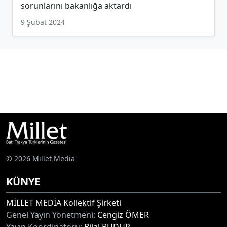
sorunlarını bakanlığa aktardı
9 Şubat 2024
© 2026 Millet Media
KÜNYE
MİLLET MEDİA Kollektif Şirketi
Genel Yayın Yönetmeni:
Cengiz ÖMER