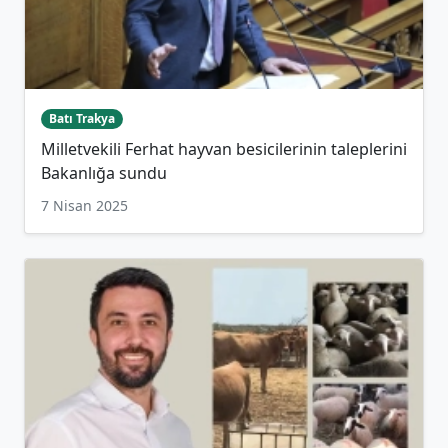
Batı Trakya
Milletvekili Ferhat hayvan besicilerinin taleplerini
Bakanlığa sundu
7 Nisan 2025