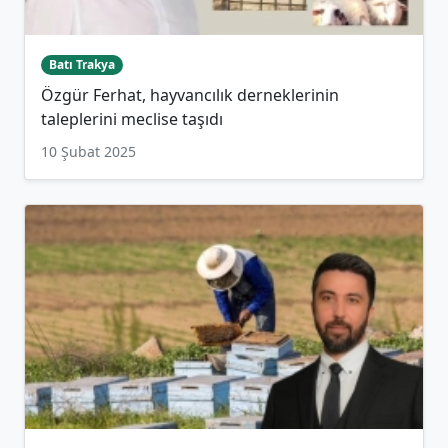
Batı Trakya
Özgür Ferhat, hayvancılık derneklerinin
taleplerini meclise taşıdı
10 Şubat 2025