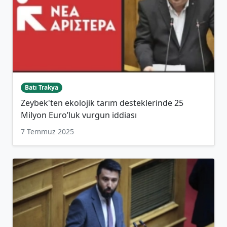
Batı Trakya
Zeybek'ten ekolojik tarım desteklerinde 25
Milyon Euro’luk vurgun iddiası
7 Temmuz 2025