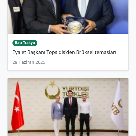
Batı Trakya
Eyalet Başkanı Topsidis'den Brüksel temasları
28 Haziran 2025