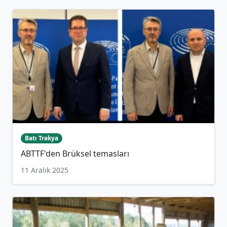
Batı Trakya
ABTTF'den Brüksel temasları
11 Aralık 2025