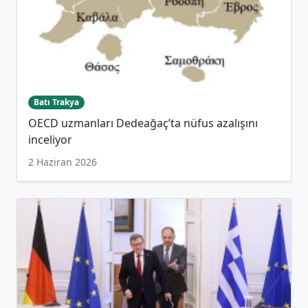
Batı Trakya
OECD uzmanları Dedeağaç’ta nüfus azalışını
inceliyor
2 Haziran 2026