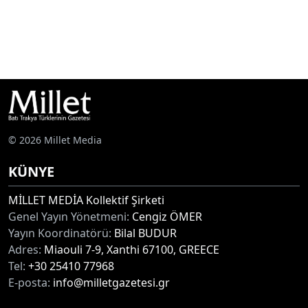
© 2026 Millet Media
KÜNYE
MİLLET MEDİA Kollektif Şirketi
Genel Yayın Yönetmeni:
Cengiz ÖMER
Yayın Koordinatörü:
Bilal BUDUR
Adres:
Miaouli 7-9, Xanthi 67100, GREECE
Tel:
+30 25410 77968
E-posta:
info@milletgazetesi.gr