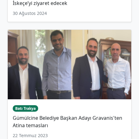
İskeçe’yi ziyaret edecek
30 Ağustos 2024
Batı Trakya
Gümülcine Belediye Başkan Adayı Gravanis'ten
Atina temasları
22 Temmuz 2023