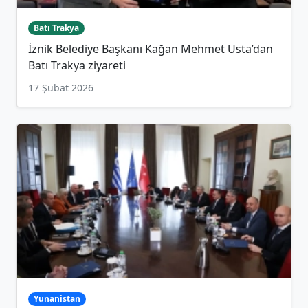
Batı Trakya
İznik Belediye Başkanı Kağan Mehmet Usta’dan
Batı Trakya ziyareti
17 Şubat 2026
Yunanistan