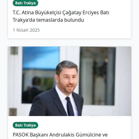
Batı Trakya
T.C. Atina Büyükelçisi Çağatay Erciyes Batı
Trakya'da temaslarda bulundu
1 Nisan 2025
Batı Trakya
PASOK Başkanı Andrulakis Gümülcine ve