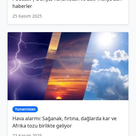
haberler
25 Kasım 2025
Yunanistan
Hava alarmı: Sağanak, fırtına, dağlarda kar ve
Afrika tozu birlikte geliyor
22 Kasım 2025