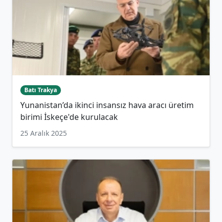
Batı Trakya
Yunanistan’da ikinci insansız hava aracı üretim
birimi İskeçe'de kurulacak
25 Aralık 2025