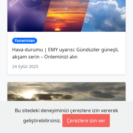
Yunanistan
Hava durumu | EMY uyarısı: Gündüzler güneşli,
akşam serin – Önleminizi alın
24 Eylül 2025
Bu sitedeki deneyiminizi çerezlere izin vererek
geliştirebilirsiniz.
Çerezlere izin ver