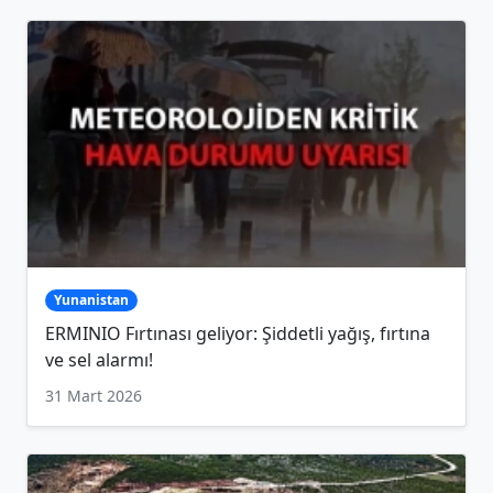
Yunanistan
ERMINIO Fırtınası geliyor: Şiddetli yağış, fırtına
ve sel alarmı!
31 Mart 2026