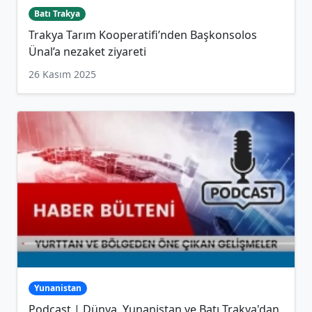
Batı Trakya
Trakya Tarım Kooperatifi’nden Başkonsolos
Ünal’a nezaket ziyareti
26 Kasım 2025
Yunanistan
Podcast | Dünya, Yunanistan ve Batı Trakya'dan