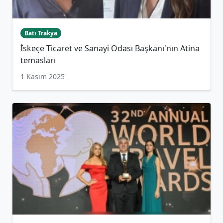
Batı Trakya
İskeçe Ticaret ve Sanayi Odası Başkanı'nın Atina
temasları
1 Kasım 2025