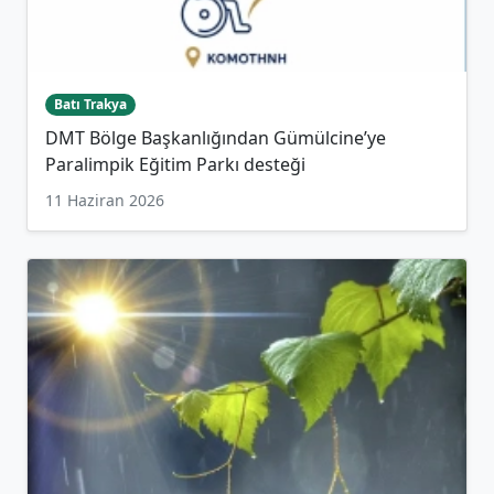
Batı Trakya
DMT Bölge Başkanlığından Gümülcine’ye
Paralimpik Eğitim Parkı desteği
11 Haziran 2026