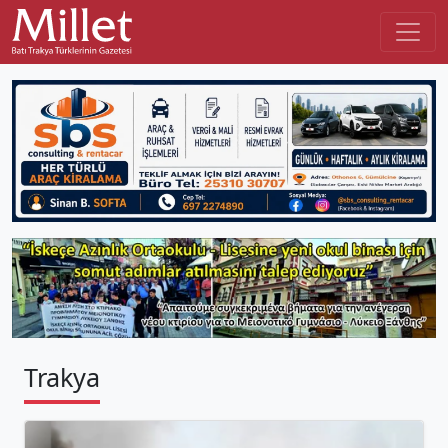
Trakya