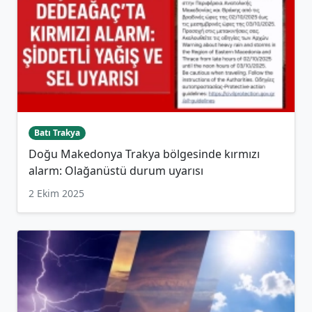
Batı Trakya
Doğu Makedonya Trakya bölgesinde kırmızı
alarm: Olağanüstü durum uyarısı
2 Ekim 2025