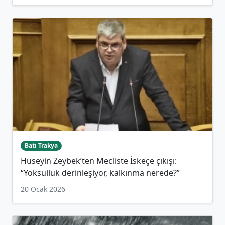
Batı Trakya
Hüseyin Zeybek’ten Mecliste İskeçe çıkışı:
“Yoksulluk derinleşiyor, kalkınma nerede?”
20 Ocak 2026