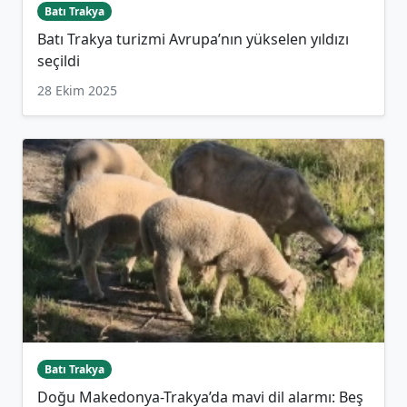
Batı Trakya
Batı Trakya turizmi Avrupa’nın yükselen yıldızı
seçildi
28 Ekim 2025
Batı Trakya
Doğu Makedonya-Trakya’da mavi dil alarmı: Beş