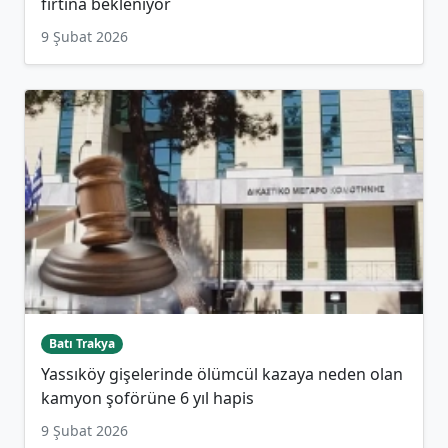
fırtına bekleniyor
9 Şubat 2026
Batı Trakya
Yassıköy gişelerinde ölümcül kazaya neden olan
kamyon şoförüne 6 yıl hapis
9 Şubat 2026