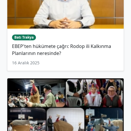
Batı Trakya
EBEP'ten hükümete çağrı: Rodop ili Kalkınma
Planlarının neresinde?
16 Aralık 2025