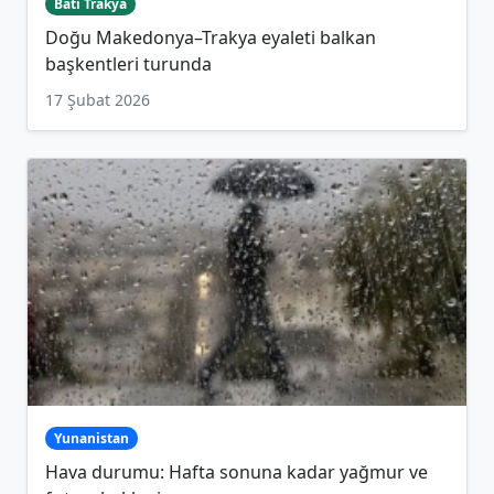
Batı Trakya
Doğu Makedonya–Trakya eyaleti balkan
başkentleri turunda
17 Şubat 2026
Yunanistan
Hava durumu: Hafta sonuna kadar yağmur ve