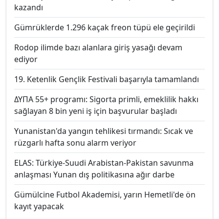
kazandı
Gümrüklerde 1.296 kaçak freon tüpü ele geçirildi
Rodop ilimde bazı alanlara giriş yasağı devam
ediyor
19. Ketenlik Gençlik Festivali başarıyla tamamlandı
ΔΥΠΑ 55+ programı: Sigorta primli, emeklilik hakkı
sağlayan 8 bin yeni iş için başvurular başladı
Yunanistan'da yangın tehlikesi tırmandı: Sıcak ve
rüzgarlı hafta sonu alarm veriyor
ELAS: Türkiye-Suudi Arabistan-Pakistan savunma
anlaşması Yunan dış politikasına ağır darbe
Gümülcine Futbol Akademisi, yarın Hemetli'de ön
kayıt yapacak