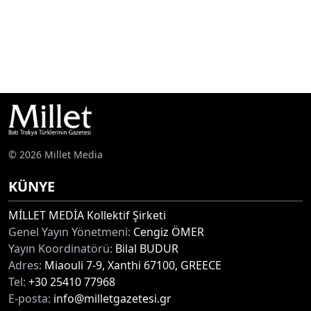
© 2026 Millet Media
KÜNYE
MİLLET MEDİA Kollektif Şirketi
Genel Yayın Yönetmeni:
Cengiz ÖMER
Yayın Koordinatörü:
Bilal BUDUR
Adres:
Miaouli 7-9, Xanthi 67100, GREECE
Tel:
+30 25410 77968
E-posta:
info@milletgazetesi.gr