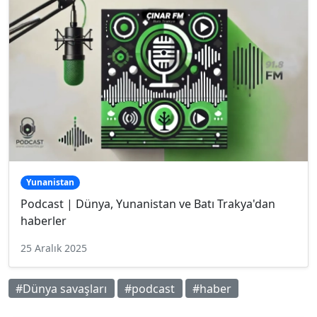
Yunanistan
Podcast | Dünya, Yunanistan ve Batı Trakya'dan
haberler
25 Aralık 2025
#Dünya savaşları
#podcast
#haber