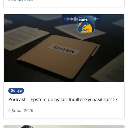
Dünya
Podcast | Epstein dosyaları İngiltere’yi nasıl sarstı?
5 Şubat 2026