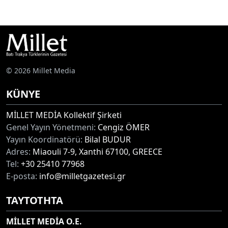
© 2026 Millet Media
KÜNYE
MİLLET MEDİA Kollektif Şirketi
Genel Yayın Yönetmeni:
Cengiz ÖMER
Yayın Koordinatörü:
Bilal BUDUR
Adres:
Miaouli 7-9, Xanthi 67100, GREECE
Tel:
+30 25410 77968
E-posta:
info@milletgazetesi.gr
ΤΑΥΤΟΤΗΤΑ
MİLLET MEDİA O.E.