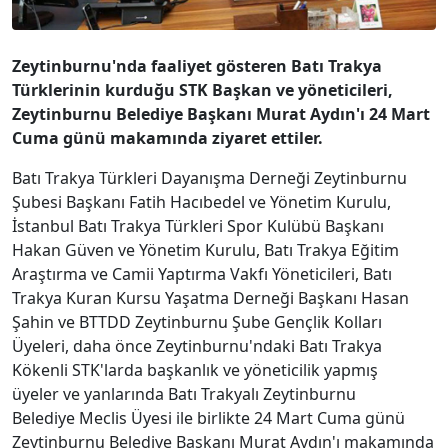
Zeytinburnu'nda faaliyet gösteren Batı Trakya
Türklerinin kurduğu STK Başkan ve yöneticileri,
Zeytinburnu Belediye Başkanı Murat Aydın'ı 24 Mart
Cuma günü makamında ziyaret ettiler.
Batı Trakya Türkleri Dayanışma Derneği Zeytinburnu
Şubesi Başkanı Fatih Hacıbedel ve Yönetim Kurulu,
İstanbul Batı Trakya Türkleri Spor Kulübü Başkanı
Hakan Güven ve Yönetim Kurulu, Batı Trakya Eğitim
Araştırma ve Camii Yaptırma Vakfı Yöneticileri, Batı
Trakya Kuran Kursu Yaşatma Derneği Başkanı Hasan
Şahin ve BTTDD Zeytinburnu Şube Gençlik Kolları
Üyeleri, daha önce Zeytinburnu'ndaki Batı Trakya
Kökenli STK'larda başkanlık ve yöneticilik yapmış
üyeler ve yanlarında Batı Trakyalı Zeytinburnu
Belediye Meclis Üyesi ile birlikte 24 Mart Cuma günü
Zeytinburnu Belediye Başkanı Murat Aydın'ı makamında