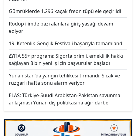
Gümrüklerde 1.296 kaçak freon tüpü ele geçirildi
Rodop ilimde bazı alanlara giriş yasağı devam
ediyor
19. Ketenlik Gençlik Festivali başarıyla tamamlandı
ΔΥΠΑ 55+ programı: Sigorta primli, emeklilik hakkı
sağlayan 8 bin yeni iş için başvurular başladı
Yunanistan'da yangın tehlikesi tırmandı: Sıcak ve
rüzgarlı hafta sonu alarm veriyor
ELAS: Türkiye-Suudi Arabistan-Pakistan savunma
anlaşması Yunan dış politikasına ağır darbe