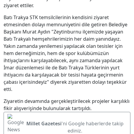
ziyaret ettiler.
Batı Trakya STK temsilcilerinin kendisini ziyaret
etmesinden dolayı memnuniyetini dile getiren Belediye
Başkanı Murat Aydın "Zeytinburnu ilçemizde yaşayan
Batı Trakyalı hemşehrilerimizin her daim yanındayız.
Yakın zamanda yenilemesi yapılacak olan tesisler için
hem derneğimizin, hem de spor kulübümüzün
ihtiyaçlarını karşılayabilecek, aynı zamanda yapılacak
İmar düzenlemesi ile de Batı Trakya Türklerinin yurt
ihtiyacını da karşılayacak bir tesisi hayata geçirmenin
çabası içerisindeyiz" diyerek ziyaretten dolayı teşekkür
etti.
Ziyaretin devamında gerçekleştirilecek projeler karşılıklı
fikir alışverişinde bulunularak tartışıldı.
Millet Gazetesi
'ni Google haberlerde takip
ediniz.