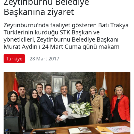
Zeytinburnu Belediye
Başkanına ziyaret
Zeytinburnu'nda faaliyet gösteren Batı Trakya
Türklerinin kurduğu STK Başkan ve
yöneticileri, Zeytinburnu Belediye Başkanı
Murat Aydın'ı 24 Mart Cuma günü makam
Türkiye
28 Mart 2017