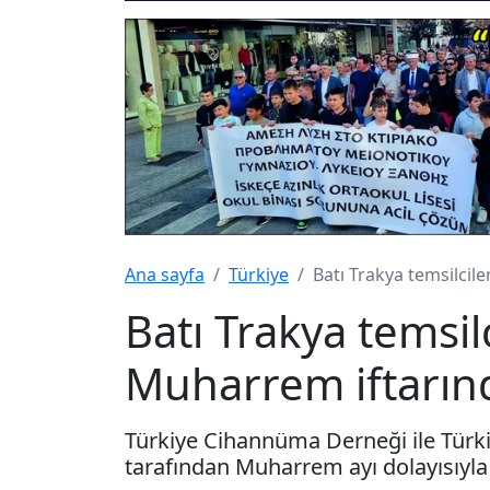
Ana sayfa
Türkiye
Batı Trakya temsilcil
Batı Trakya temsilc
Muharrem iftarın
Türkiye Cihannüma Derneği ile Türki
tarafından Muharrem ayı dolayısıyla 