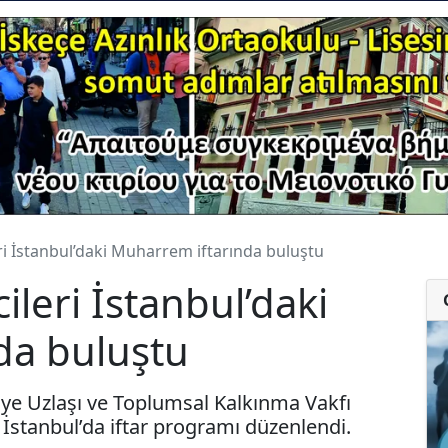
eri İstanbul’daki Muharrem iftarında buluştu
ileri İstanbul’daki
da buluştu
ye Uzlaşı ve Toplumsal Kalkınma Vakfı
İstanbul’da iftar programı düzenlendi.