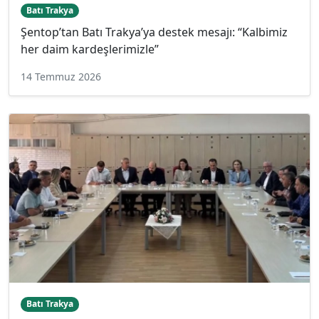
Batı Trakya
Şentop’tan Batı Trakya’ya destek mesajı: “Kalbimiz
her daim kardeşlerimizle”
14 Temmuz 2026
Batı Trakya