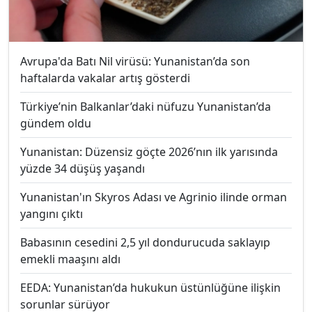
Avrupa'da Batı Nil virüsü: Yunanistan’da son
haftalarda vakalar artış gösterdi
Türkiye’nin Balkanlar’daki nüfuzu Yunanistan’da
gündem oldu
Yunanistan: Düzensiz göçte 2026’nın ilk yarısında
yüzde 34 düşüş yaşandı
Yunanistan'ın Skyros Adası ve Agrinio ilinde orman
yangını çıktı
Babasının cesedini 2,5 yıl dondurucuda saklayıp
emekli maaşını aldı
EEDA: Yunanistan’da hukukun üstünlüğüne ilişkin
sorunlar sürüyor