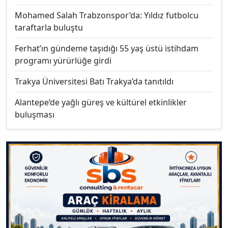
Mohamed Salah Trabzonspor’da: Yıldız futbolcu
taraftarla buluştu
Ferhat’ın gündeme taşıdığı 55 yaş üstü istihdam
programı yürürlüğe girdi
Trakya Üniversitesi Batı Trakya’da tanıtıldı
Alantepe’de yağlı güreş ve kültürel etkinlikler
buluşması