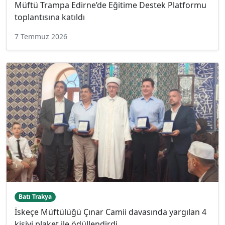
Müftü Trampa Edirne’de Eğitime Destek Platformu
toplantısına katıldı
7 Temmuz 2026
Batı Trakya
İskeçe Müftülüğü Çınar Camii davasında yargılan 4
kişiyi plaket ile ödüllendirdi