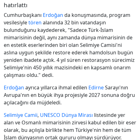
hatırlattı
Cumhurbaşkanı
Erdoğan
da konuşmasında, program
vesilesiyle
tören
alanında 32 bin vatandaşın
bulunduğunu kaydederek, "Sadece Türk-İslam
mimarisinin değil, aynı zamanda dünya mimarisinin de
en estetik eserlerinden biri olan Selimiye Camisi'ni
aslına uygun şekilde restore ederek hamdolsun bugün
yeniden ibadete açtık. 4 yıl süren restorasyon sürecimiz
Selimiye'nin 450 yıllık mazisindeki en kapsamlı onarım
çalışması oldu." dedi.
Erdoğan
ayrıca yıllarca ihmal edilen
Edirne
Sarayı'nın
Avrupa'nın en büyük ihya projesiyle 2027 sonuna doğru
açılacağını da müjdeledi.
Selimiye Camii
,
UNESCO
Dünya Mirası
listesinde yer
alan ve Osmanlı mimarisinin zirvesi kabul edilen bir eser
olarak, bu açılışla birlikte hem Türkiye'nin hem de tüm
İslam dünyasının ortak gururu olmayı sürdürüyor.