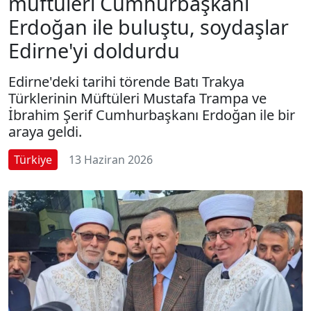
müftüleri Cumhurbaşkanı
Erdoğan ile buluştu, soydaşlar
Edirne'yi doldurdu
Edirne'deki tarihi törende Batı Trakya
Türklerinin Müftüleri Mustafa Trampa ve
İbrahim Şerif Cumhurbaşkanı Erdoğan ile bir
araya geldi.
Türkiye
13 Haziran 2026