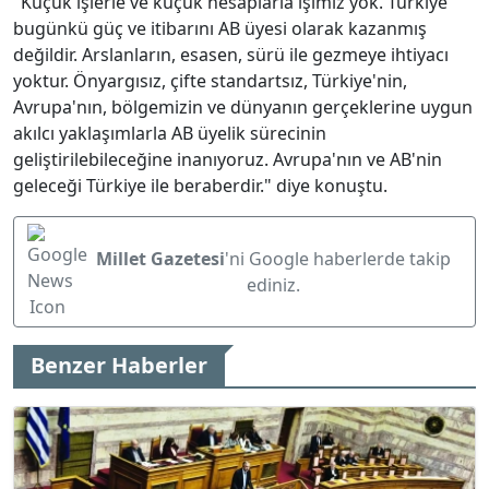
"Küçük işlerle ve küçük hesaplarla işimiz yok. Türkiye
bugünkü güç ve itibarını AB üyesi olarak kazanmış
değildir. Arslanların, esasen, sürü ile gezmeye ihtiyacı
yoktur. Önyargısız, çifte standartsız, Türkiye'nin,
Avrupa'nın, bölgemizin ve dünyanın gerçeklerine uygun
akılcı yaklaşımlarla AB üyelik sürecinin
geliştirilebileceğine inanıyoruz. Avrupa'nın ve AB'nin
geleceği Türkiye ile beraberdir." diye konuştu.
Millet Gazetesi
'ni Google haberlerde takip
ediniz.
Benzer Haberler