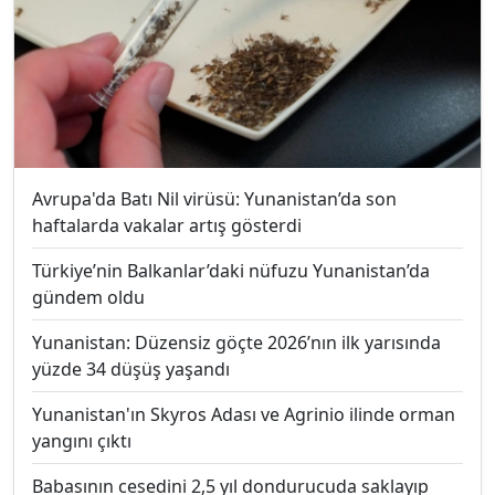
Avrupa'da Batı Nil virüsü: Yunanistan’da son
haftalarda vakalar artış gösterdi
Türkiye’nin Balkanlar’daki nüfuzu Yunanistan’da
gündem oldu
Yunanistan: Düzensiz göçte 2026’nın ilk yarısında
yüzde 34 düşüş yaşandı
Yunanistan'ın Skyros Adası ve Agrinio ilinde orman
yangını çıktı
Babasının cesedini 2,5 yıl dondurucuda saklayıp