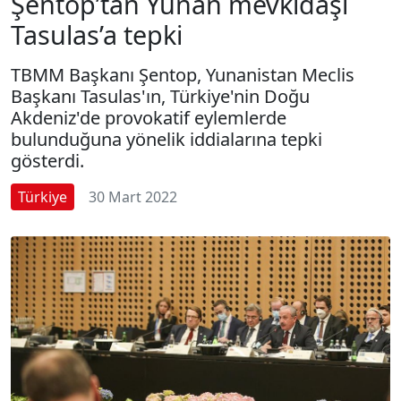
Şentop’tan Yunan mevkidaşı
Tasulas’a tepki
TBMM Başkanı Şentop, Yunanistan Meclis
Başkanı Tasulas'ın, Türkiye'nin Doğu
Akdeniz'de provokatif eylemlerde
bulunduğuna yönelik iddialarına tepki
gösterdi.
Türkiye
30 Mart 2022