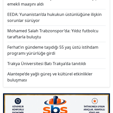
emekli maaşını aldı
EEDA: Yunanistan’da hukukun üstünlüğüne ilişkin
sorunlar sürüyor
Mohamed Salah Trabzonspor’da: Yıldız futbolcu
taraftarla buluştu
Ferhat’ın gündeme taşıdığı 55 yaş üstü istihdam
programı yürürlüğe girdi
Trakya Üniversitesi Batı Trakya’da tanıtıldı
Alantepe’de yağlı güreş ve kültürel etkinlikler
buluşması