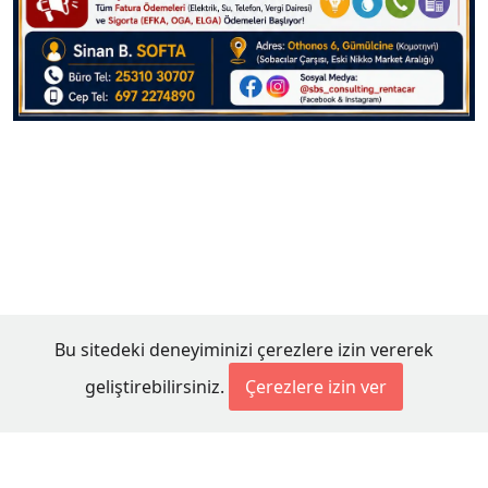
Bu sitedeki deneyiminizi çerezlere izin vererek
geliştirebilirsiniz.
Çerezlere izin ver