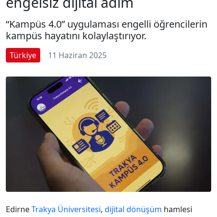
engelsiz dijital adım
“Kampüs 4.0” uygulaması engelli öğrencilerin
kampüs hayatını kolaylaştırıyor.
Türkiye
11 Haziran 2025
Edirne
Trakya Üniversitesi
,
dijital dönüşüm
hamlesi