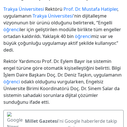
Trakya Üniversitesi
Rektörü
Prof. Dr. Mustafa Hatipler
,
uygulamanın
Trakya Üniversitesi
'nin dijitalleşme
vizyonunun bir ürünü olduğunu belirterek, “Engelli
öğrenci
ler için geliştirilen modülle birlikte tüm engeller
ortadan kaldırıldı. Yaklaşık 40 bin
öğrenci
miz var ve
büyük çoğunluğu uygulamayı aktif şekilde kullanıyor.”
dedi.
Rektör Yardımcısı Prof. Dr. Eylem Bayır ise sistemin
engel türüne göre otomatik kişiselleştiğini belirtti. Bilgi
İşlem Daire Başkanı Doç. Dr. Deniz Taşkın, uygulamanın
öğrenci
odaklı olduğunu vurgularken, Engelsiz
Üniversite Birimi Koordinatörü Doç. Dr. Sinem Salar da
sistemin sahadaki sorunlara dijital çözümler
sunduğunu ifade etti.
Millet Gazetesi
'ni Google haberlerde takip