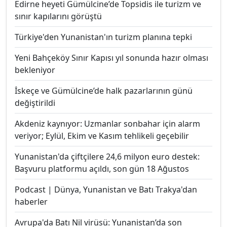
Edirne heyeti Gümülcine’de Topsidis ile turizm ve
sınır kapılarını görüştü
Türkiye'den Yunanistan'ın turizm planına tepki
Yeni Bahçeköy Sınır Kapısı yıl sonunda hazır olması
bekleniyor
İskeçe ve Gümülcine’de halk pazarlarının günü
değiştirildi
Akdeniz kaynıyor: Uzmanlar sonbahar için alarm
veriyor; Eylül, Ekim ve Kasım tehlikeli geçebilir
Yunanistan'da çiftçilere 24,6 milyon euro destek:
Başvuru platformu açıldı, son gün 18 Ağustos
Podcast | Dünya, Yunanistan ve Batı Trakya'dan
haberler
Avrupa'da Batı Nil virüsü: Yunanistan’da son