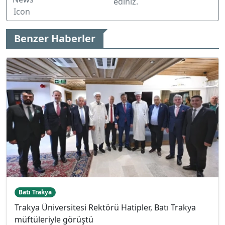
ediniz.
Benzer Haberler
Batı Trakya
Trakya Üniversitesi Rektörü Hatipler, Batı Trakya
müftüleriyle görüştü