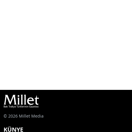
© 2026 Millet Media
KÜNYE