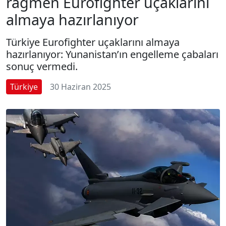
rağmen Eurofighter uçaklarını
almaya hazırlanıyor
Türkiye Eurofighter uçaklarını almaya
hazırlanıyor: Yunanistan’ın engelleme çabaları
sonuç vermedi.
Türkiye
30 Haziran 2025