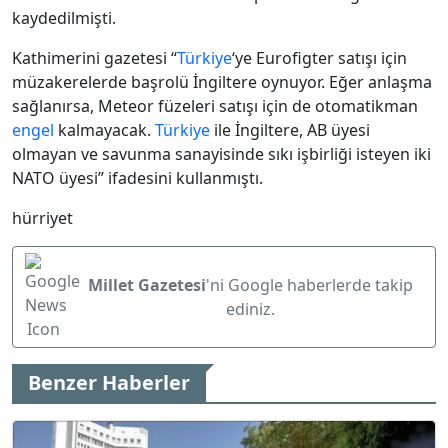
kaydedilmişti.
Kathimerini gazetesi “
Türkiye
‘ye Eurofigter satışı için
müzakerelerde başrolü İngiltere oynuyor. Eğer anlaşma
sağlanırsa, Meteor füzeleri satışı için de otomatikman
engel
kalmayacak.
Türkiye
ile İngiltere, AB üyesi
olmayan ve savunma sanayisinde sıkı işbirliği isteyen iki
NATO üyesi” ifadesini kullanmıştı.
hürriyet
Millet Gazetesi
'ni Google haberlerde takip
ediniz.
Benzer Haberler