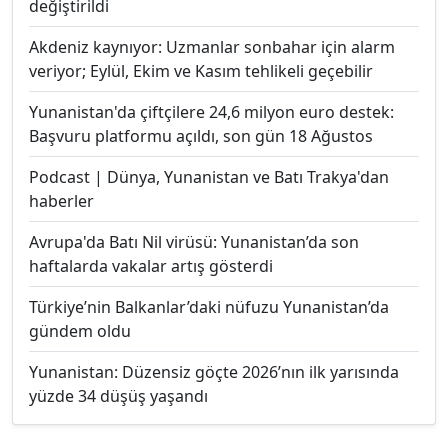
değiştirildi
Akdeniz kaynıyor: Uzmanlar sonbahar için alarm
veriyor; Eylül, Ekim ve Kasım tehlikeli geçebilir
Yunanistan'da çiftçilere 24,6 milyon euro destek:
Başvuru platformu açıldı, son gün 18 Ağustos
Podcast | Dünya, Yunanistan ve Batı Trakya'dan
haberler
Avrupa'da Batı Nil virüsü: Yunanistan’da son
haftalarda vakalar artış gösterdi
Türkiye’nin Balkanlar’daki nüfuzu Yunanistan’da
gündem oldu
Yunanistan: Düzensiz göçte 2026’nın ilk yarısında
yüzde 34 düşüş yaşandı