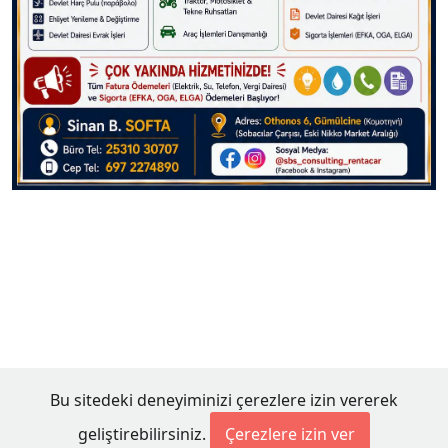
Bu sitedeki deneyiminizi çerezlere izin vererek
geliştirebilirsiniz.
Çerezlere izin ver