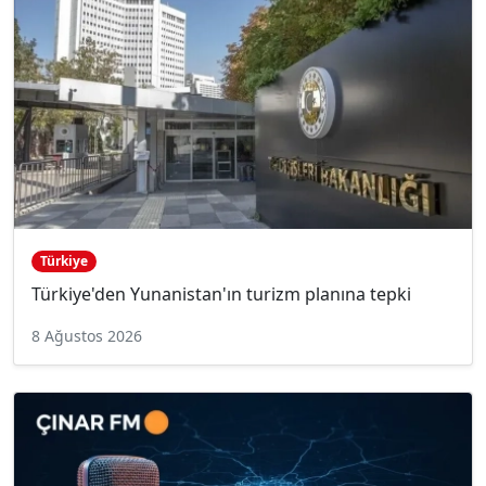
Türkiye
Türkiye'den Yunanistan'ın turizm planına tepki
8 Ağustos 2026