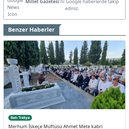
Millet Gazetesi
'ni Google haberlerde takip
ediniz.
Benzer Haberler
Batı Trakya
Merhum İskeçe Müftüsü Ahmet Mete kabri