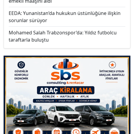
emekli maaşını aldı
EEDA: Yunanistan’da hukukun üstünlüğüne ilişkin
sorunlar sürüyor
Mohamed Salah Trabzonspor’da: Yıldız futbolcu
taraftarla buluştu