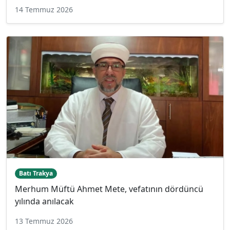
14 Temmuz 2026
Batı Trakya
Merhum Müftü Ahmet Mete, vefatının dördüncü
yılında anılacak
13 Temmuz 2026