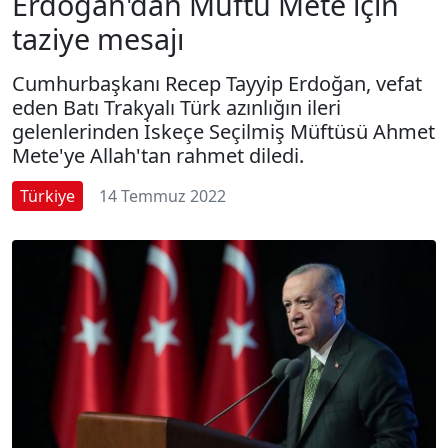
Erdoğan'dan Müftü Mete için
taziye mesajı
Cumhurbaşkanı Recep Tayyip Erdoğan, vefat
eden Batı Trakyalı Türk azınlığın ileri
gelenlerinden İskeçe Seçilmiş Müftüsü Ahmet
Mete'ye Allah'tan rahmet diledi.
Türkiye
14 Temmuz 2022