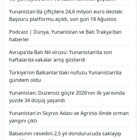
Yunanistan'da çiftçilere 24,6 milyon euro destek:
Başvuru platformu açıldı, son gün 18 Ağustos
Podcast | Dünya, Yunanistan ve Batı Trakya'dan
haberler
Avrupa'da Batı Nil virüsü: Yunanistan’da son
haftalarda vakalar artış gösterdi
Türkiye’nin Balkanlar’daki nüfuzu Yunanistan’da
gündem oldu
Yunanistan: Düzensiz göçte 2026’nın ilk yarısında
yüzde 34 düşüş yaşandı
Yunanistan'ın Skyros Adası ve Agrinio ilinde orman
yangını çıktı
Babasının cesedini 2,5 yıl dondurucuda saklayıp