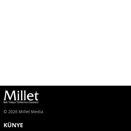
© 2026 Millet Media
KÜNYE