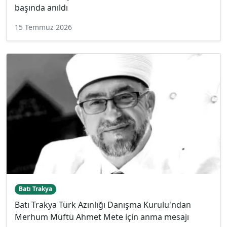
başında anıldı
15 Temmuz 2026
Batı Trakya
Batı Trakya Türk Azınlığı Danışma Kurulu'ndan
Merhum Müftü Ahmet Mete için anma mesajı