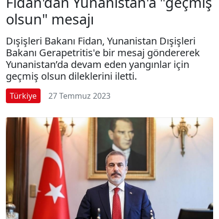
Fidan'dan Yunanistan'a "geçmiş
olsun" mesajı
Dışişleri Bakanı Fidan, Yunanistan Dışişleri
Bakanı Gerapetritis'e bir mesaj göndererek
Yunanistan’da devam eden yangınlar için
geçmiş olsun dileklerini iletti.
Türkiye
27 Temmuz 2023