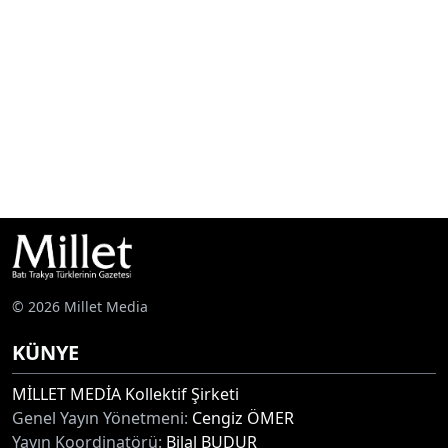
© 2026 Millet Media
KÜNYE
MİLLET MEDİA Kollektif Şirketi
Genel Yayın Yönetmeni:
Cengiz ÖMER
Yayın Koordinatörü:
Bilal BUDUR