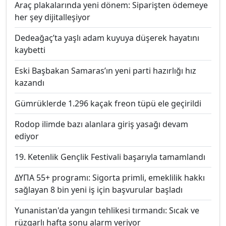
Araç plakalarında yeni dönem: Siparişten ödemeye
her şey dijitalleşiyor
Dedeağaç’ta yaşlı adam kuyuya düşerek hayatını
kaybetti
Eski Başbakan Samaras’ın yeni parti hazırlığı hız
kazandı
Gümrüklerde 1.296 kaçak freon tüpü ele geçirildi
Rodop ilimde bazı alanlara giriş yasağı devam
ediyor
19. Ketenlik Gençlik Festivali başarıyla tamamlandı
ΔΥΠΑ 55+ programı: Sigorta primli, emeklilik hakkı
sağlayan 8 bin yeni iş için başvurular başladı
Yunanistan'da yangın tehlikesi tırmandı: Sıcak ve
rüzgarlı hafta sonu alarm veriyor