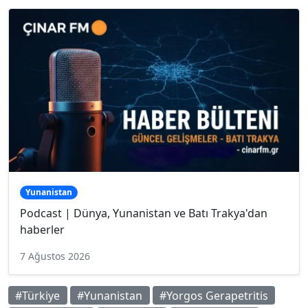
Yunanistan
Podcast | Dünya, Yunanistan ve Batı Trakya'dan
haberler
7 Ağustos 2026
#Türkiye
#Yunanistan
#Yorgos Gerapetritis