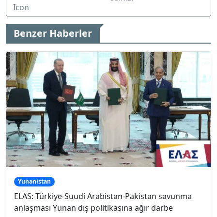
Benzer Haberler
Yunanistan
ELAS: Türkiye-Suudi Arabistan-Pakistan savunma
anlaşması Yunan dış politikasına ağır darbe