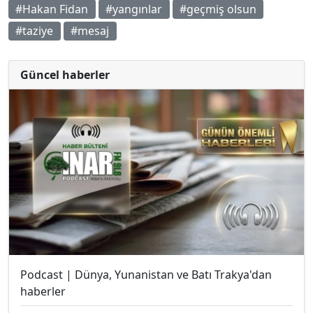
#Hakan Fidan
#yangınlar
#geçmiş olsun
#taziye
#mesaj
Güncel haberler
Podcast | Dünya, Yunanistan ve Batı Trakya'dan
haberler