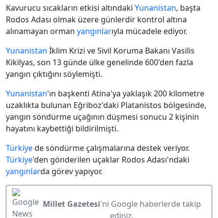
Kavurucu sıcakların etkisi altındaki
Yunanistan
, başta
Rodos Adası olmak üzere günlerdir kontrol altına
alınamayan orman
yangınlar
ıyla mücadele ediyor.
Yunanistan
İklim Krizi ve Sivil Koruma Bakanı Vasilis
Kikilyas, son 13 günde ülke genelinde 600'den fazla
yangın çıktığını söylemişti.
Yunanistan
'ın başkenti Atina'ya yaklaşık 200 kilometre
uzaklıkta bulunan Eğriboz'daki Platanistos bölgesinde,
yangın söndürme uçağının düşmesi sonucu 2 kişinin
hayatını kaybettiği bildirilmişti.
Türkiye
de söndürme çalışmalarına destek veriyor.
Türkiye
'den gönderilen uçaklar Rodos Adası'ndaki
yangınlar
da görev yapıyor.
Millet Gazetesi
'ni Google haberlerde takip
ediniz.