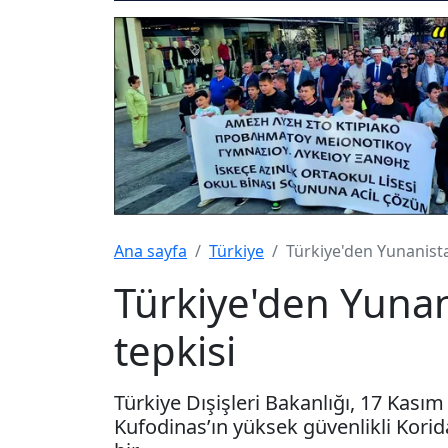
Ana sayfa
Türkiye
Türkiye'den Yunanista
Türkiye'den Yunan
tepkisi
Türkiye Dışişleri Bakanlığı, 17 Kas
Kufodinas’ın yüksek güvenlikli Korida