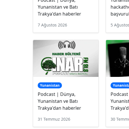
Yunanistan ve Batı
hackath
Trakya'dan haberler
başvurul
7 Ağustos 2026
5 Ağusto
Yunanistan
Yunanist
Podcast | Dünya,
Podcast
Yunanistan ve Batı
Yunanist
Trakya'dan haberler
Trakya'd
31 Temmuz 2026
30 Temm