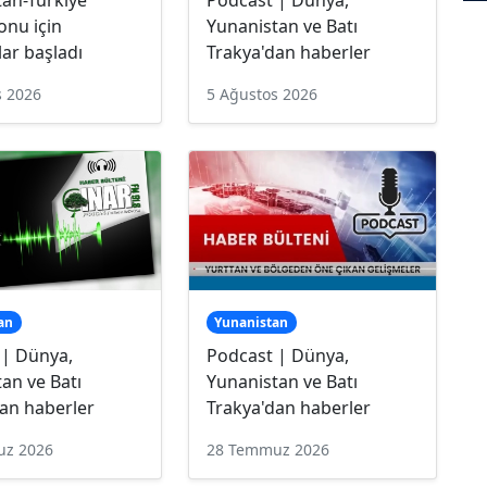
onu için
Yunanistan ve Batı
ar başladı
Trakya'dan haberler
s 2026
5 Ağustos 2026
an
Yunanistan
 | Dünya,
Podcast | Dünya,
an ve Batı
Yunanistan ve Batı
an haberler
Trakya'dan haberler
uz 2026
28 Temmuz 2026