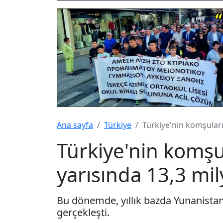
Ana sayfa
Türkiye
Türkiye'nin komşuların
Türkiye'nin komşula
yarısında 13,3 mil
Bu dönemde, yıllık bazda Yunanistan'
gerçekleşti.