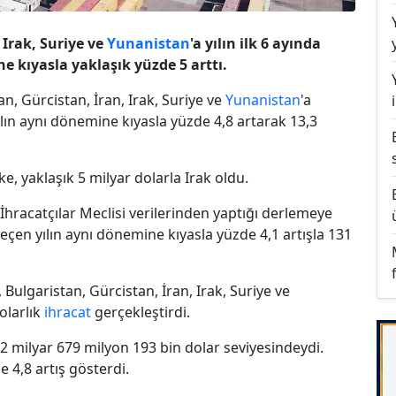
 Irak, Suriye ve
Yunanistan
'a yılın ilk 6 ayında
ne kıyasla yaklaşık yüzde 5 arttı.
n, Gürcistan, İran, Irak, Suriye ve
Yunanistan
'a
yılın aynı dönemine kıyasla yüzde 4,8 artarak 13,3
e, yaklaşık 5 milyar dolarla Irak oldu.
İhracatçılar Meclisi verilerinden yaptığı derlemeye
geçen yılın aynı dönemine kıyasla yüzde 4,1 artışla 131
ulgaristan, Gürcistan, İran, Irak, Suriye ve
olarlık
ihracat
gerçekleştirdi.
 milyar 679 milyon 193 bin dolar seviyesindeydi.
de 4,8 artış gösterdi.