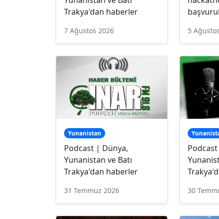
Trakya'dan haberler
başvurul
7 Ağustos 2026
5 Ağusto
Yunanistan
Yunanist
Podcast | Dünya,
Podcast
Yunanistan ve Batı
Yunanist
Trakya'dan haberler
Trakya'd
31 Temmuz 2026
30 Temm