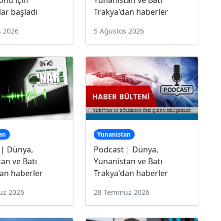
ar başladı
Trakya'dan haberler
s 2026
5 Ağustos 2026
an
Yunanistan
 | Dünya,
Podcast | Dünya,
an ve Batı
Yunanistan ve Batı
an haberler
Trakya'dan haberler
uz 2026
28 Temmuz 2026