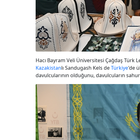
Hacı Bayram Veli Üniversitesi Çağdaş Türk L
Kazakistan
lı Sandugash Kels de
Türkiye
'de ü
davulcularının olduğunu, davulcuların sahu