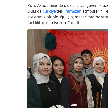
Polis Akademisinde uluslararası güvenlik üz
Uulu da
Türkiye
'deki
ramazan
atmosferini "en
atalarımız bir olduğu için, mezarımız, pazarı
farklılık göremiyorum." dedi.