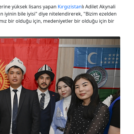
erine yüksek lisans yapan
Kırgızistan
lı Adilet Akynali
 iyinin bile iyisi" diye nitelendirerek, "Bizim ezelden
mız bir olduğu için, medeniyetler bir olduğu için bir