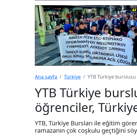
Ana sayfa
Türkiye
YTB Türkiye burslusu 
YTB Türkiye bursl
öğrenciler, Türkiy
YTB, Türkiye Bursları ile eğitim göre
ramazanın çok coşkulu geçtiğini söy