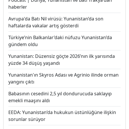
Podcast | Dünya, Yunanistan ve Batı Trakya'dan
haberler
Avrupa'da Batı Nil virüsü: Yunanistan’da son
haftalarda vakalar artış gösterdi
Türkiye’nin Balkanlar’daki nüfuzu Yunanistan’da
gündem oldu
Yunanistan: Düzensiz göçte 2026’nın ilk yarısında
yüzde 34 düşüş yaşandı
Yunanistan'ın Skyros Adası ve Agrinio ilinde orman
yangını çıktı
Babasının cesedini 2,5 yıl dondurucuda saklayıp
emekli maaşını aldı
EEDA: Yunanistan’da hukukun üstünlüğüne ilişkin
sorunlar sürüyor