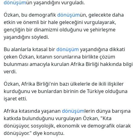
dönüşüm
ün yaşandığını vurguladı.
Özkan, bu demografik
dönüşüm
ün, gelecekte daha
etkin ve önemli bir hale geleceğini vurgulayarak,
gençliğin bir dinamizmi olduğunu ve şehirleşme
yaşandığını söyledi.
Bu alanlarla kıtasal bir
dönüşüm
yaşandığına dikkati
çeken Özkan, kıtanın sorunlarına birlikte çözüm
bulunması amacıyla kurulan Afrika Birliği hakkında bilgi
verdi.
Özkan, Afrika Birliği'nin bazı ülkelerle de ikili ilişkiler
kurduğunu ve bunlardan birinin de Türkiye olduğuna
işaret etti.
Afrika kıtasında yaşanan
dönüşüm
lerin dünya barışına
katkıda bulunduğunu vurgulayan Özkan, "Kıta
dönüşüyor, sosyolojik, ekonomik ve demografik olarak
dönüşüyor." diye konuştu.