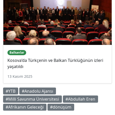
Balkanlar
Kosova’da Türkçenin ve Balkan Türklüğünün izleri
yaşatıldı
13 Kasım 2025
#YTB
#Anadolu Ajansı
#Milli Savunma Üniversitesi
#Abdullah Eren
#Afrikanın Geleceği
#dönüşüm