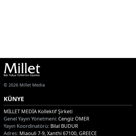
© 2026 Millet Media
KÜNYE
MİLLET MEDİA Kollektif Şirketi
Genel Yayın Yönetmeni:
Cengiz ÖMER
Yayın Koordinatörü:
Bilal BUDUR
Adres:
Miaouli 7-9, Xanthi 67100, GREECE