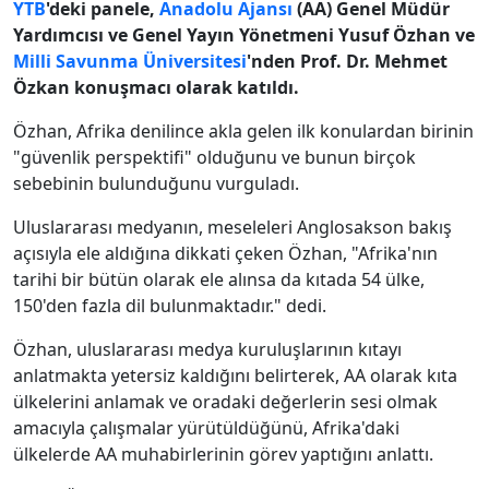
YTB
'deki panele,
Anadolu Ajansı
(AA) Genel Müdür
Yardımcısı ve Genel Yayın Yönetmeni Yusuf Özhan ve
Milli Savunma Üniversitesi
'nden Prof. Dr. Mehmet
Özkan konuşmacı olarak katıldı.
Özhan, Afrika denilince akla gelen ilk konulardan birinin
"güvenlik perspektifi" olduğunu ve bunun birçok
sebebinin bulunduğunu vurguladı.
Uluslararası medyanın, meseleleri Anglosakson bakış
açısıyla ele aldığına dikkati çeken Özhan, "Afrika'nın
tarihi bir bütün olarak ele alınsa da kıtada 54 ülke,
150'den fazla dil bulunmaktadır." dedi.
Özhan, uluslararası medya kuruluşlarının kıtayı
anlatmakta yetersiz kaldığını belirterek, AA olarak kıta
ülkelerini anlamak ve oradaki değerlerin sesi olmak
amacıyla çalışmalar yürütüldüğünü, Afrika'daki
ülkelerde AA muhabirlerinin görev yaptığını anlattı.