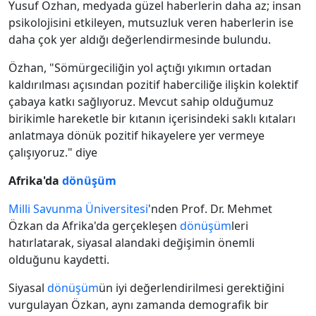
Yusuf Özhan, medyada güzel haberlerin daha az; insan
psikolojisini etkileyen, mutsuzluk veren haberlerin ise
daha çok yer aldığı değerlendirmesinde bulundu.
Özhan, "Sömürgeciliğin yol açtığı yıkımın ortadan
kaldırılması açısından pozitif haberciliğe ilişkin kolektif
çabaya katkı sağlıyoruz. Mevcut sahip olduğumuz
birikimle hareketle bir kıtanın içerisindeki saklı kıtaları
anlatmaya dönük pozitif hikayelere yer vermeye
çalışıyoruz." diye
Afrika'da
dönüşüm
Milli Savunma Üniversitesi
'nden Prof. Dr. Mehmet
Özkan da Afrika'da gerçekleşen
dönüşüm
leri
hatırlatarak, siyasal alandaki değişimin önemli
olduğunu kaydetti.
Siyasal
dönüşüm
ün iyi değerlendirilmesi gerektiğini
vurgulayan Özkan, aynı zamanda demografik bir