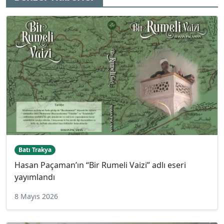
Batı Trakya
Hasan Paçaman’ın “Bir Rumeli Vaizi” adlı eseri
yayımlandı
8 Mayıs 2026