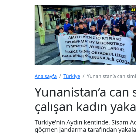
Ana sayfa
Türkiye
Yunanistan’a can simi
Yunanistan’a can 
çalışan kadın yak
Türkiye'nin Aydın kentinde, Sisam A
göçmen jandarma tarafından yakalan