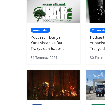
Yunanistan
Yunanist
Podcast | Dünya,
Podcast
Yunanistan ve Batı
Yunanist
Trakya'dan haberler
Trakya'd
31 Temmuz 2026
30 Temm