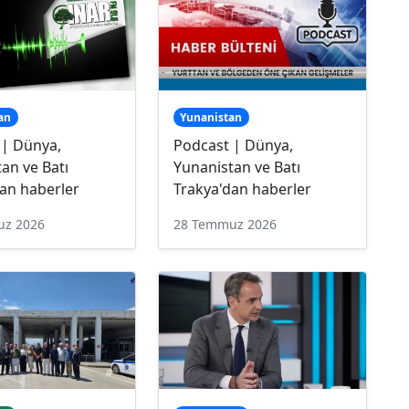
an
Yunanistan
 | Dünya,
Podcast | Dünya,
an ve Batı
Yunanistan ve Batı
an haberler
Trakya'dan haberler
uz 2026
28 Temmuz 2026