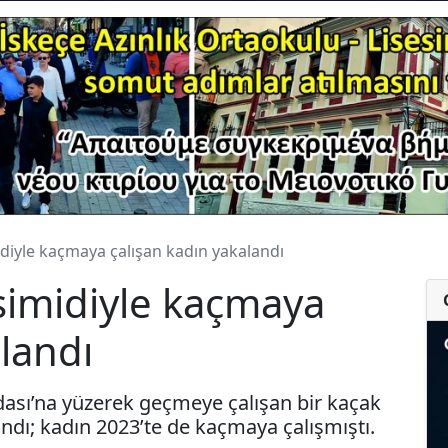
diyle kaçmaya çalışan kadın yakalandı
simidiyle kaçmaya
alandı
dası’na yüzerek geçmeye çalışan bir kaçak
dı; kadın 2023’te de kaçmaya çalışmıştı.