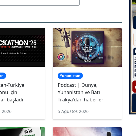
an
Yunanistan
tan-Türkiye
Podcast | Dünya,
onu için
Yunanistan ve Batı
ar başladı
Trakya'dan haberler
s 2026
5 Ağustos 2026