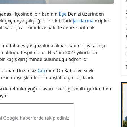
şadası ilçesinde, bir kadının
Ege
Denizi üzerinden
k geçmeye çalıştığı bildirildi. Türk
jandarma
ekipleri
li kadın, can simidi ve paletle denize açılmak
 müdahalesiyle gözaltına alınan kadının, yasa dışı
 olduğu tespit edildi. N.S.'nin 2023 yılında da
bir kaçış girişiminde bulunduğu öğrenildi.
a bulunan Düzensiz
Göç
men Ön Kabul ve Sevk
n sınır dışı işlemlerinin başlatıldığını açıkladı.
şı denetimler yoğunlaştırılırken, güvenlik güçleri hem
yor.
ni Google haberlerde takip ediniz.