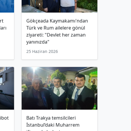
rt
Gökçeada Kaymakamı'ndan
arı
Türk ve Rum ailelere gönül
ziyareti: "Devlet her zaman
yanınızda"
25 Haziran 2026
ibot
Batı Trakya temsilcileri
İstanbul’daki Muharrem