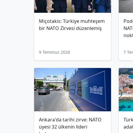
Miçotakis: Türkiye muhteşem
Podc
bir NATO Zirvesi düzenlemiş
NAT
nokt
9 Temmuz 2026
7 T
Ankara'da tarihi zirve: NATO
Türk
üyesi 32 ülkenin lideri
adal