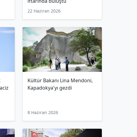
iftarında buluştu
22 Haziran 2026
k
Kültür Bakanı Lina Mendoni,
taciz
Kapadokya'yı gezdi
8 Haziran 2026