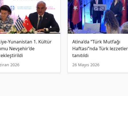
iye-Yunanistan 1. Kültür
Atina’da “Türk Mutfağı
umu Nevşehir’de
Haftası”nda Türk lezzetler
ekleştirildi
tanıtıldı
ziran 2026
26 Mayıs 2026