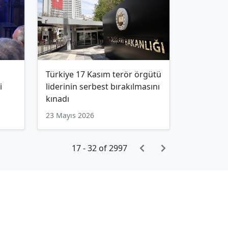
Türkiye 17 Kasım terör örgütü
i
liderinin serbest bırakılmasını
kınadı
23 Mayıs 2026
17 - 32 of 2997