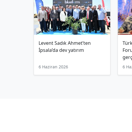
Levent Sadık Ahmet’ten
Türk
İpsala’da dev yatırım
For
gerç
6 Haziran 2026
6 Ha