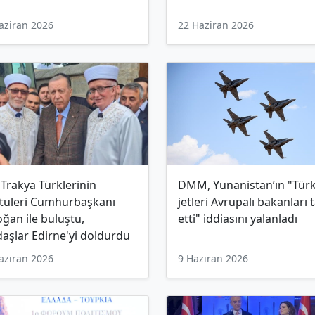
aziran 2026
22 Haziran 2026
 Trakya Türklerinin
DMM, Yunanistan’ın "Tür
tüleri Cumhurbaşkanı
jetleri Avrupalı bakanları 
ğan ile buluştu,
etti" iddiasını yalanladı
aşlar Edirne'yi doldurdu
aziran 2026
9 Haziran 2026