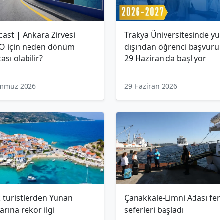
ast | Ankara Zirvesi
Trakya Üniversitesinde yu
O için neden dönüm
dışından öğrenci başvurul
ası olabilir?
29 Haziran'da başlıyor
emmuz 2026
29 Haziran 2026
 turistlerden Yunan
Çanakkale-Limni Adası fer
arına rekor ilgi
seferleri başladı