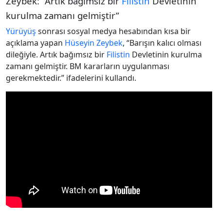
Zeybek: “Artık bağımsız bir
Filistin
Devletinin
kurulma zamanı gelmiştir”
Yürüyüş
sonrası sosyal medya hesabından kısa bir
açıklama yapan
Hüseyin Zeybek
, “Barışın kalıcı olması
dileğiyle. Artık bağımsız bir
Filistin
Devletinin kurulma
zamanı gelmiştir. BM kararların uygulanması
gerekmektedir.” ifadelerini kullandı.