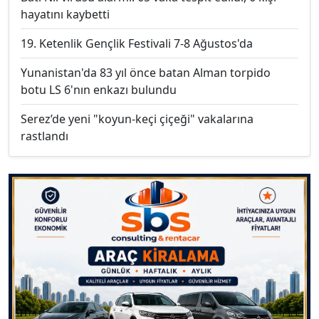
hayatını kaybetti
19. Ketenlik Gençlik Festivali 7-8 Ağustos'da
Yunanistan'da 83 yıl önce batan Alman torpido
botu LS 6'nın enkazı bulundu
Serez’de yeni "koyun-keçi çiçeği" vakalarına
rastlandı