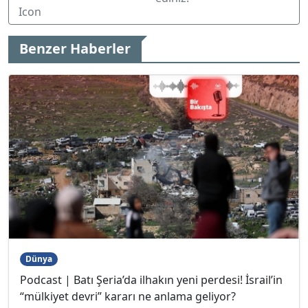
Benzer Haberler
Dünya
Podcast | Batı Şeria’da ilhakın yeni perdesi! İsrail’in
“mülkiyet devri” kararı ne anlama geliyor?