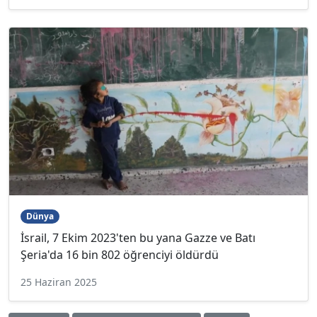
Dünya
İsrail, 7 Ekim 2023'ten bu yana Gazze ve Batı
Şeria'da 16 bin 802 öğrenciyi öldürdü
25 Haziran 2025