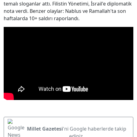
temalı sloganlar attı. Filistin Yönetimi, İsrail'e diplomatik
nota verdi. Benzer olaylar: Nablus ve Ramallah'ta son
haftalarda 10+ saldırı raporlandı.
Millet Gazetesi
'ni Google haberlerde takip
ediniz.