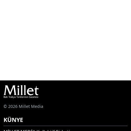
© 2026 Millet Media
KÜNYE