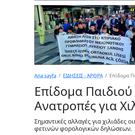
Ana sayfa
ΕΙΔΗΣΕΙΣ - ΆΡΘΡΑ
Επίδομα Πα
Επίδομα Παιδιού
Ανατροπές για Χι
Σημαντικές αλλαγές για χιλιάδες ο
φετινών φορολογικών δηλώσεων.