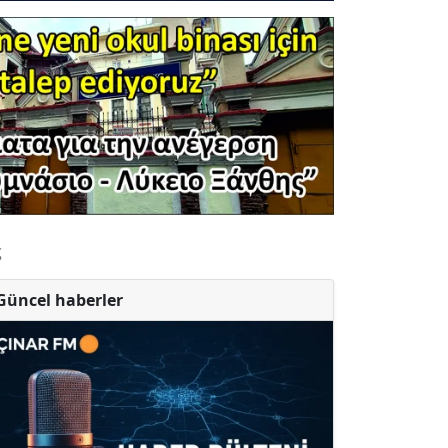
ς
Güncel haberler