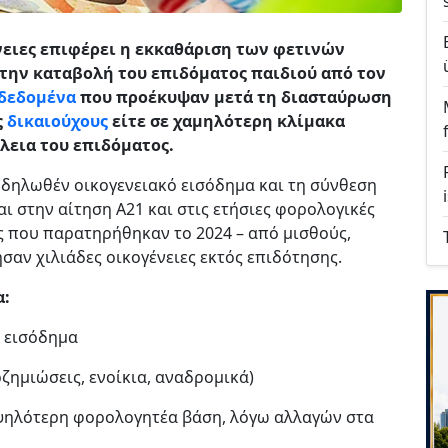
ένειες επιφέρει η εκκαθάριση των φετινών
ην καταβολή του επιδόματος παιδιού από τον
 δεδομένα
που προέκυψαν μετά τη διασταύρωση
ς
δικαιούχους
είτε σε χαμηλότερη κλίμακα
λεια του επιδόματος.
 δηλωθέν οικογενειακό εισόδημα και τη σύνθεση
 στην αίτηση Α21 και στις ετήσιες φορολογικές
ς που παρατηρήθηκαν το 2024 – από μισθούς,
σαν χιλιάδες οικογένειες εκτός επιδότησης.
α:
ό εισόδημα
ζημιώσεις, ενοίκια, αναδρομικά)
υψηλότερη φορολογητέα βάση, λόγω αλλαγών στα