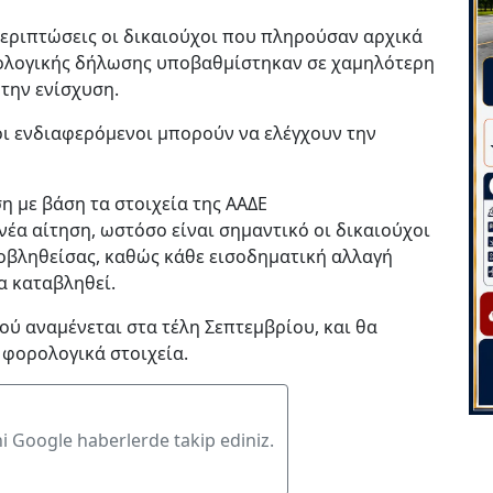
 περιπτώσεις οι δικαιούχοι που πληρούσαν αρχικά
ορολογικής δήλωσης υποβαθμίστηκαν σε χαμηλότερη
την ενίσχυση.
οι ενδιαφερόμενοι μπορούν να ελέγχουν την
η με βάση τα στοιχεία της ΑΑΔΕ
νέα αίτηση, ωστόσο είναι σημαντικό οι δικαιούχοι
οβληθείσας, καθώς κάθε εισοδηματική αλλαγή
α καταβληθεί.
ύ αναμένεται στα τέλη Σεπτεμβρίου, και θα
 φορολογικά στοιχεία.
ni Google haberlerde takip ediniz.