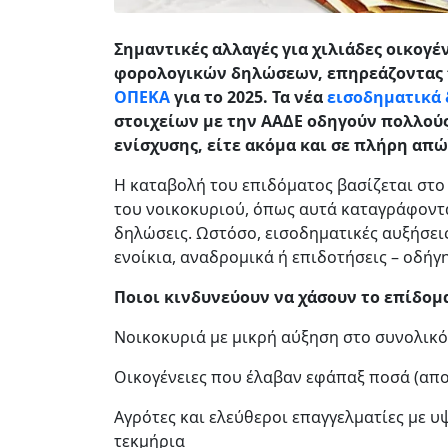
Σημαντικές αλλαγές για χιλιάδες οικογ
φορολογικών δηλώσεων, επηρεάζοντας τ
ΟΠΕΚΑ
για το 2025. Τα νέα
εισοδηματικά
στοιχείων με την ΑΑΔΕ οδηγούν πολλού
ενίσχυσης, είτε ακόμα και σε πλήρη απώ
Η καταβολή του επιδόματος βασίζεται στο
του νοικοκυριού, όπως αυτά καταγράφονται
δηλώσεις. Ωστόσο, εισοδηματικές αυξήσει
ενοίκια, αναδρομικά ή επιδοτήσεις – οδήγη
Ποιοι κινδυνεύουν να χάσουν το επίδομ
Νοικοκυριά με μικρή αύξηση στο συνολικ
Οικογένειες που έλαβαν εφάπαξ ποσά (απο
Αγρότες και ελεύθεροι επαγγελματίες με 
τεκμήρια