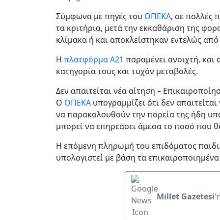
Σύμφωνα με πηγές του
ΟΠΕΚΑ
, σε πολλές
τα κριτήρια, μετά την εκκαθάριση της φ
κλίμακα ή και αποκλείστηκαν εντελώς από 
Η
πλατφόρμα Α21
παραμένει ανοιχτή, και 
κατηγορία τους και τυχόν μεταβολές.
Δεν απαιτείται νέα αίτηση – Επικαιροποίησ
Ο
ΟΠΕΚΑ
υπογραμμίζει ότι δεν απαιτείται 
να παρακολουθούν την πορεία της ήδη υπ
μπορεί να επηρεάσει άμεσα το ποσό που θ
Η επόμενη πληρωμή του επιδόματος παιδιο
υπολογιστεί με βάση τα επικαιροποιημένα
Millet Gazetesi
'