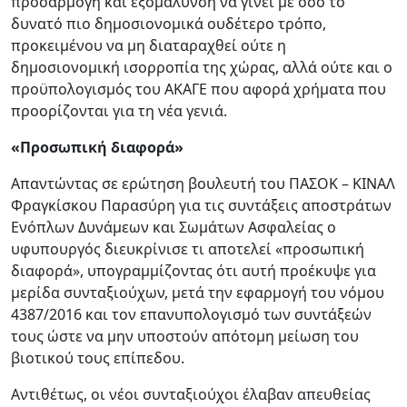
προσαρμογή και εξομάλυνση να γίνει με όσο το
δυνατό πιο δημοσιονομικά ουδέτερο τρόπο,
προκειμένου να μη διαταραχθεί ούτε η
δημοσιονομική ισορροπία της χώρας, αλλά ούτε και ο
προϋπολογισμός του ΑΚΑΓΕ που αφορά χρήματα που
προορίζονται για τη νέα γενιά.
«Προσωπική διαφορά»
Απαντώντας σε ερώτηση βουλευτή του ΠΑΣΟΚ – ΚΙΝΑΛ
Φραγκίσκου Παρασύρη για τις συντάξεις αποστράτων
Ενόπλων Δυνάμεων και Σωμάτων Ασφαλείας ο
υφυπουργός διευκρίνισε τι αποτελεί «προσωπική
διαφορά», υπογραμμίζοντας ότι αυτή προέκυψε για
μερίδα συνταξιούχων, μετά την εφαρμογή του νόμου
4387/2016 και τον επανυπολογισμό των συντάξεών
τους ώστε να μην υποστούν απότομη μείωση του
βιοτικού τους επίπεδου.
Αντιθέτως, οι νέοι συνταξιούχοι έλαβαν απευθείας