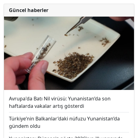
Güncel haberler
Avrupa'da Batı Nil virüsü: Yunanistan’da son
haftalarda vakalar artış gösterdi
Türkiye’nin Balkanlar’daki nüfuzu Yunanistan’da
gündem oldu