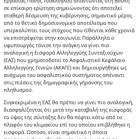
Εργασίας Πάνος Τσακλόγλου απαντώντας στη Βουλή
σε επίκαιρη ερώτηση σημειώνοντας ότι αποτελεί
σταθερή δέσμευση της κυβέρνησης, σημαντικό μέρος
από το θετικό δημοσιονομικό αποτέλεσμα που
υπερκαλύπτει τους στόχους που τίθενται κάθε χρονιά
να επιστρέφεται στην κοινωνία. Παράλληλα ο
υφυπουργός τόνισε την ανάγκη να γίνει πιο
αναλογική η Εισφορά Αλληλεγγύης Συνταξιούχων
(ΕΑΣ) που χρηματοδοτεί το Ασφαλιστικό Κεφάλαιο
Αλληλεγγύης Γενεών (ΑΚΑΓΕ) και δημιουργήθηκε ως
ανάχωμα του ασφαλιστικού συστήματος απέναντι
στις πιέσεις της δημογραφικής γήρανσης του
πληθυσμού.
Συγκεκριμένα η ΕΑΣ θα πρέπει να γίνει πιο αναλογική,
διασφαλίζοντας ότι μετά την καταβολή της εισφοράς
το ύψος της σύνταξης δεν θα πέφτει κάτω από το
πλαφόν του κλιμακίου επί του οποίου επιβλήθηκε η
εισφορά. Ωστόσο, είναι σημαντικό η όποια