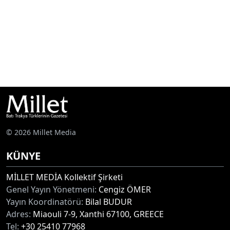
© 2026 Millet Media
KÜNYE
MİLLET MEDİA Kollektif Şirketi
Genel Yayın Yönetmeni:
Cengiz ÖMER
Yayın Koordinatörü:
Bilal BUDUR
Adres:
Miaouli 7-9, Xanthi 67100, GREECE
Tel:
+30 25410 77968