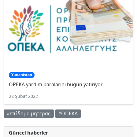
Yunanistan
OPEKA yardım paralarını bugün yatırıyor
28 Şubat 2022
#επίδομα μητέρας
#ΟΠΕΚΑ
Güncel haberler