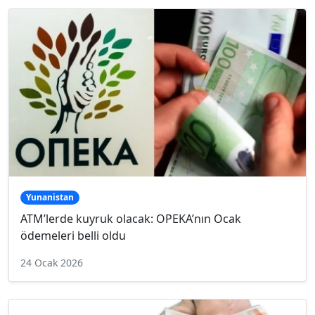
Yunanistan
ATM’lerde kuyruk olacak: OPEKA’nın Ocak
ödemeleri belli oldu
24 Ocak 2026