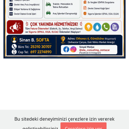
Bu sitedeki deneyiminizi çerezlere izin vererek
geliştirebilirsiniz.
Çerezlere izin ver