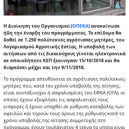
Η Διοίκηση του Οργανισμού (
ΟΠΕΚΑ
) ανακοίνωσε
ήδη την έναρξη του προγράμματος. Το επίδομα θα
δοθεί σε 1.250 πολύτεκνες αγρότισσες μητέρες, του
Λογαριασμού Αγροτικής Εστίας. Η υποβολή των
αιτήσεων από τις δικαιούχους γίνεται ηλεκτρονικά
σε οποιοδήποτε ΚΕΠ ξεκινησαν 15/10/2018 και θα
διαρκέσει μέχρι και την 9/11/2018.
Το πρόγραμμα απευθύνεται σε αγρότισσες πολύτεκνες
μητέρες που, κατά τον χρόνο υποβολής της αίτησης,
είναι συνταξιούχοι ή ασφαλισμένες του ΕΦΚΑ (ΟΓΑ), οι
οποίες έχουν εξοφλήσει τις ασφαλιστικές τους
εισφορές ή έχουν υπαχθεί σε ρύθμιση καταβολής των
οφειλών και τηρούν τους όρους της ρύθμισης κατά το
χρόνο υποβολής της αίτησης συμμετοχής στο
πρόγραμμα, έχουν τουλάχιστον 4 τέκνα τα οποία είναι