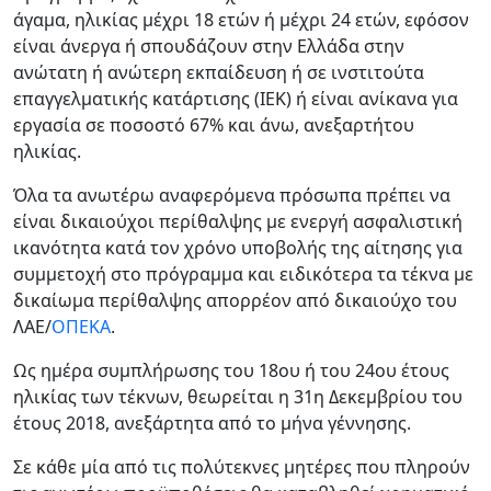
άγαμα, ηλικίας μέχρι 18 ετών ή μέχρι 24 ετών, εφόσον
είναι άνεργα ή σπουδάζουν στην Ελλάδα στην
ανώτατη ή ανώτερη εκπαίδευση ή σε ινστιτούτα
επαγγελματικής κατάρτισης (ΙΕΚ) ή είναι ανίκανα για
εργασία σε ποσοστό 67% και άνω, ανεξαρτήτου
ηλικίας.
Όλα τα ανωτέρω αναφερόμενα πρόσωπα πρέπει να
είναι δικαιούχοι περίθαλψης με ενεργή ασφαλιστική
ικανότητα κατά τον χρόνο υποβολής της αίτησης για
συμμετοχή στο πρόγραμμα και ειδικότερα τα τέκνα με
δικαίωμα περίθαλψης απορρέον από δικαιούχο του
ΛΑΕ/
ΟΠΕΚΑ
.
Ως ημέρα συμπλήρωσης του 18ου ή του 24ου έτους
ηλικίας των τέκνων, θεωρείται η 31η Δεκεμβρίου του
έτους 2018, ανεξάρτητα από το μήνα γέννησης.
Σε κάθε μία από τις πολύτεκνες μητέρες που πληρούν