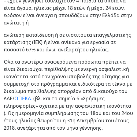
– έχουν γεννήσει τουλάχιστον 4 παιδιά τα οποία να
είναι άγαμα, ηλικίας μέχρι 18 ετών ή μέχρι 24 ετών,
εφόσον είναι άνεργα ή σπουδάζουν στην Ελλάδα στην
ανώτατη ή
ανώτερη εκπαίδευση ή σε ινστιτούτα επαγγελματικής
κατάρτισης (ΙΕΚ) ή είναι ανίκανα για εργασία σε
ποσοστό 67% και άνω, ανεξαρτήτου ηλικίας.
Όλα τα ανωτέρω αναφερόμενα πρόσωπα πρέπει να
είναι δικαιούχοι περίθαλψης με ενεργή ασφαλιστική
ικανότητα κατά τον χρόνο υποβολής της αίτησης για
συμμετοχή στο πρόγραμμα και ειδικότερα τα τέκνα με
δικαίωμα περίθαλψης απορρέον από δικαιούχο του
ΛΑΕ/
ΟΠΕΚΑ
. (βλ. και το σημείο 6 «Χρήσιμες
πληροφορίες» σχετικά με την ασφαλιστική ικανότητα
). Ως ημερομηνία συμπλήρωσης του 18ου και του 24ου
έτους ηλικίας θεωρείται η 31η Δεκεμβρίου του έτους
2018, ανεξάρτητα από τον μήνα γέννησης.