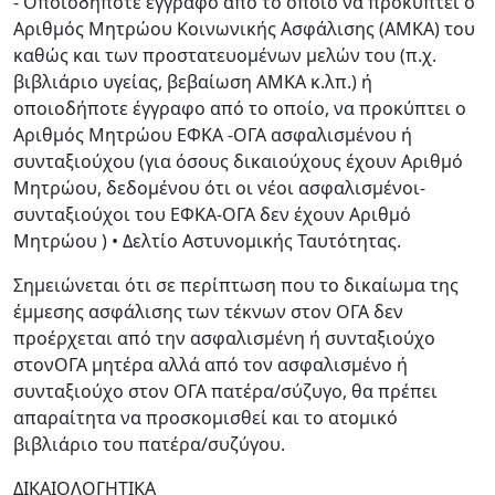
- Οποιοδήποτε έγγραφο από το οποίο να προκύπτει ο
Αριθμός Μητρώου Κοινωνικής Ασφάλισης (ΑΜΚΑ) του
καθώς και των προστατευομένων μελών του (π.χ.
βιβλιάριο υγείας, βεβαίωση ΑΜΚΑ κ.λπ.) ή
οποιοδήποτε έγγραφο από το οποίο, να προκύπτει ο
Αριθμός Μητρώου ΕΦΚΑ -ΟΓΑ ασφαλισμένου ή
συνταξιούχου (για όσους δικαιούχους έχουν Αριθμό
Μητρώου, δεδομένου ότι οι νέοι ασφαλισμένοι-
συνταξιούχοι του ΕΦΚΑ-ΟΓΑ δεν έχουν Αριθμό
Μητρώου ) • Δελτίο Αστυνομικής Ταυτότητας.
Σημειώνεται ότι σε περίπτωση που το δικαίωμα της
έμμεσης ασφάλισης των τέκνων στον ΟΓΑ δεν
προέρχεται από την ασφαλισμένη ή συνταξιούχο
στονΟΓΑ μητέρα αλλά από τον ασφαλισμένο ή
συνταξιούχο στον ΟΓΑ πατέρα/σύζυγο, θα πρέπει
απαραίτητα να προσκομισθεί και το ατομικό
βιβλιάριο του πατέρα/συζύγου.
ΔΙΚΑΙΟΛΟΓΗΤΙΚΑ