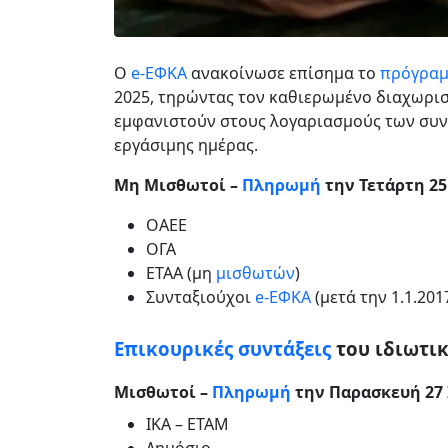
Ο
e-ΕΦΚΑ
ανακοίνωσε επίσημα το
πρόγραμ
2025, τηρώντας τον καθιερωμένο διαχωρι
εμφανιστούν στους λογαριασμούς των συν
εργάσιμης ημέρας.
Μη Μισθωτοί –
Πληρωμή
την Τετάρτη 25
ΟΑΕΕ
ΟΓΑ
ΕΤΑΑ (μη
μισθωτών
)
Συνταξιούχοι
e-ΕΦΚΑ
(μετά την 1.1.2017
Επικουρικές συντάξεις
του ιδιωτι
Μισθωτοί –
Πληρωμή
την Παρασκευή 27 
ΙΚΑ – ΕΤΑΜ
Δημόσιο