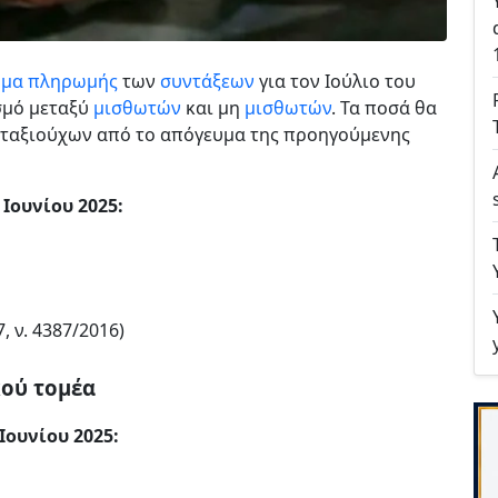
μα πληρωμής
των
συντάξεων
για τον Ιούλιο του
σμό μεταξύ
μισθωτών
και μη
μισθωτών
. Τα ποσά θα
ταξιούχων από το απόγευμα της προηγούμενης
 Ιουνίου 2025:
, ν. 4387/2016)
κού τομέα
Ιουνίου 2025: