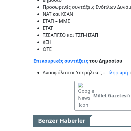
Προσωρινές συντάξεις Ενόπλων Δυνάμ
ΝΑΤ και ΚΕΑΝ
ΕΤΑΠ – ΜΜΕ
ΕΤΑΤ
ΤΣΕΑΠΓΣΟ και ΤΣΠ-ΗΣΑΠ
ΔΕΗ
ΟΤΕ
Επικουρικές συντάξεις
του Δημοσίου
Ανασφάλιστοι Υπερήλικες –
Πληρωμή
τ
Millet Gazetesi
'
Benzer Haberler