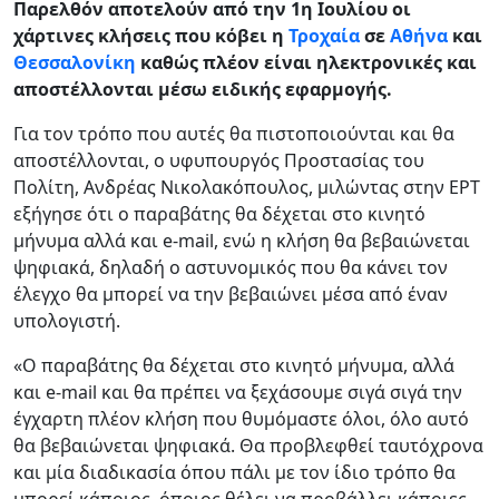
Παρελθόν αποτελούν από την 1η Ιουλίου οι
χάρτινες κλήσεις που κόβει η
Τροχαία
σε
Αθήνα
και
Θεσσαλονίκη
καθώς πλέον είναι ηλεκτρονικές και
αποστέλλονται μέσω ειδικής εφαρμογής.
Για τον τρόπο που αυτές θα πιστοποιούνται και θα
αποστέλλονται, ο υφυπουργός Προστασίας του
Πολίτη, Ανδρέας Νικολακόπουλος, μιλώντας στην ΕΡΤ
εξήγησε ότι ο παραβάτης θα δέχεται στο κινητό
μήνυμα αλλά και e-mail, ενώ η κλήση θα βεβαιώνεται
ψηφιακά, δηλαδή ο αστυνομικός που θα κάνει τον
έλεγχο θα μπορεί να την βεβαιώνει μέσα από έναν
υπολογιστή.
«Ο παραβάτης θα δέχεται στο κινητό μήνυμα, αλλά
και e-mail και θα πρέπει να ξεχάσουμε σιγά σιγά την
έγχαρτη πλέον κλήση που θυμόμαστε όλοι, όλο αυτό
θα βεβαιώνεται ψηφιακά. Θα προβλεφθεί ταυτόχρονα
και μία διαδικασία όπου πάλι με τον ίδιο τρόπο θα