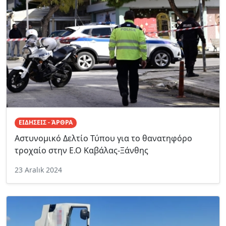
ΕΙΔΗΣΕΙΣ - ΆΡΘΡΑ
Αστυνομικό Δελτίο Τύπου για το θανατηφόρο
τροχαίο στην Ε.Ο Καβάλας-Ξάνθης
23 Aralık 2024