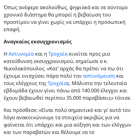
Όπως ανέφερε ακολούθως, ψηφιακά και σε σύντομο
χρονικό διάστημα θα μπορεί η βεβαίωση του
προστίμου να γίνει χωρίς να υπάρχει η προσωπική
επαφή.
Αναγκαίος εκσυγχρονισμός
Η
Αστυνομία
και η
Τροχαία
κινείται προς μια
κατεύθυνση εκσυγχρονισμού, σημείωσε ο κ.
Νικολακόπουλος. «Κατ’ αρχάς θα πρέπει να πω ότι
έχουμε ενισχύσει πάρα πολύ την
αστυνόμευση
και
τους ελέγχους της
Τροχαία
ς. Μάλιστα την τελευταία
εβδομάδα έχουν γίνει πάνω από 140.000 έλεγχοι και
έχουν βεβαιωθεί περίπου 35.000 παραβάσεις» τόνισε.
Και πρόσθεσε: «Είναι πολύ σημαντικό και γι’ αυτό τον
λόγο ανακοινώνουμε τα στοιχεία ακριβώς για να
φαίνεται ότι υπάρχει και μια αύξηση και των ελέγχων
και των παραβατών και θέλουμε να το