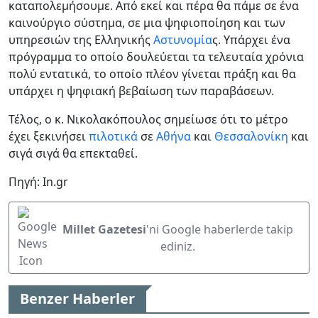
καταπολεμήσουμε. Από εκεί και πέρα θα πάμε σε ένα
καινούργιο σύστημα, σε μια ψηφιοποίηση και των
υπηρεσιών της Ελληνικής
Αστυνομία
ς. Υπάρχει ένα
πρόγραμμα το οποίο δουλεύεται τα τελευταία χρόνια
πολύ εντατικά, το οποίο πλέον γίνεται πράξη και θα
υπάρχει η ψηφιακή βεβαίωση των παραβάσεων.
Τέλος, ο κ. Νικολακόπουλος σημείωσε ότι το μέτρο
έχει ξεκινήσει
πιλοτικά
σε
Αθήνα
και
Θεσσαλονίκη
και
σιγά σιγά θα επεκταθεί.
Πηγή: In.gr
Millet Gazetesi
'ni Google haberlerde takip
ediniz.
Benzer Haberler