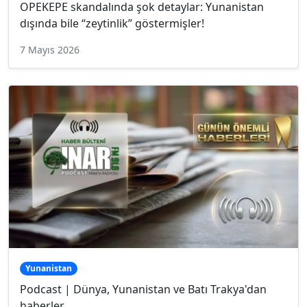
OPEKEPE skandalında şok detaylar: Yunanistan
dışında bile “zeytinlik” göstermişler!
7 Mayıs 2026
Yunanistan
Podcast | Dünya, Yunanistan ve Batı Trakya'dan
haberler