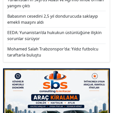
yangını çıktı
Babasının cesedini 2,5 yıl dondurucuda saklayıp
emekli maaşını aldı
EEDA: Yunanistan’da hukukun üstünlüğüne ilişkin
sorunlar sürüyor
Mohamed Salah Trabzonspor’da: Yıldız futbolcu
taraftarla buluştu