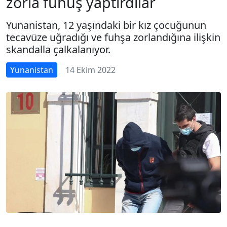
zorla fuhuş yaptırdılar
Yunanistan, 12 yaşındaki bir kız çocuğunun
tecavüze uğradığı ve fuhşa zorlandığına ilişkin
skandalla çalkalanıyor.
Yunanistan
14 Ekim 2022