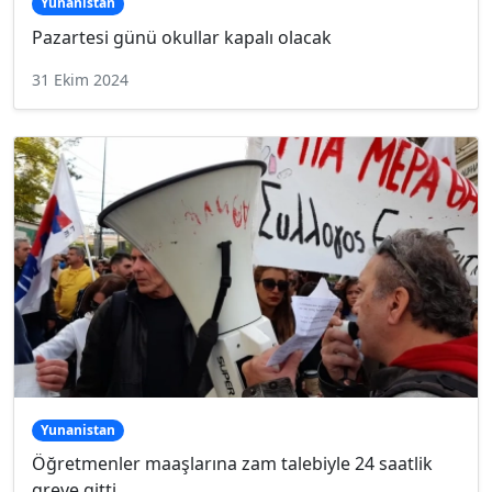
Yunanistan
Pazartesi günü okullar kapalı olacak
31 Ekim 2024
Yunanistan
Öğretmenler maaşlarına zam talebiyle 24 saatlik
greve gitti