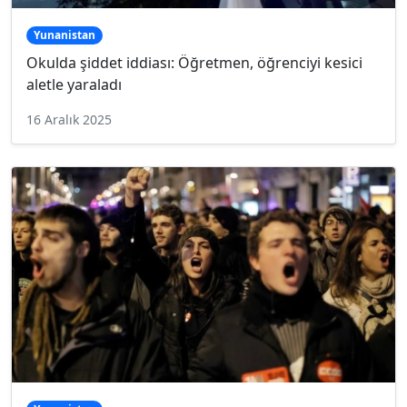
Yunanistan
Okulda şiddet iddiası: Öğretmen, öğrenciyi kesici
aletle yaraladı
16 Aralık 2025