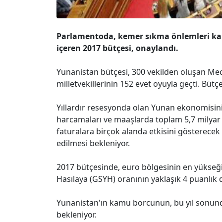
Parlamentoda, kemer sıkma önlemleri kaps
içeren 2017 bütçesi, onaylandı.
Yunanistan bütçesi, 300 vekilden oluşan Mec
milletvekillerinin 152 evet oyuyla geçti. Bütçe
Yıllardır resesyonda olan Yunan ekonomisi
harcamaları ve maaşlarda toplam 5,7 milyar 
faturalara birçok alanda etkisini gösterecek v
edilmesi bekleniyor.
2017 bütçesinde, euro bölgesinin en yükseği
Hasılaya (GSYH) oranının yaklaşık 4 puanlık 
Yunanistan'ın kamu borcunun, bu yıl sonund
bekleniyor.