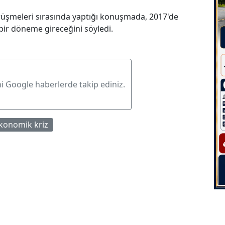
rüşmeleri sırasında yaptığı konuşmada, 2017'de
ir döneme gireceğini söyledi.
ni Google haberlerde takip ediniz.
konomik kriz