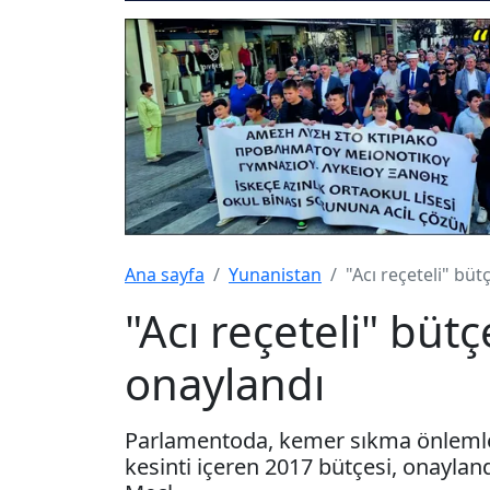
Ana sayfa
Yunanistan
"Acı reçeteli" bü
"Acı reçeteli" bü
onaylandı
Parlamentoda, kemer sıkma önlemleri
kesinti içeren 2017 bütçesi, onaylan