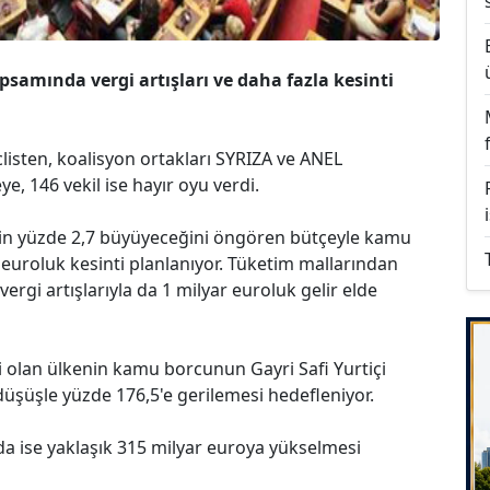
amında vergi artışları ve daha fazla kesinti
listen, koalisyon ortakları SYRIZA ve ANEL
ye, 146 vekil ise hayır oyu verdi.
nin yüzde 2,7 büyüyeceğini öngören bütçeyle kamu
euroluk kesinti planlanıyor. Tüketim mallarından
ergi artışlarıyla da 1 milyar euroluk gelir elde
 olan ülkenin kamu borcunun Gayri Safi Yurtiçi
düşüşle yüzde 176,5'e gerilemesi hedefleniyor.
a ise yaklaşık 315 milyar euroya yükselmesi