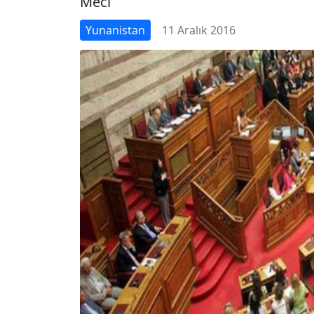
Mecl
Yunanistan
11 Aralık 2016