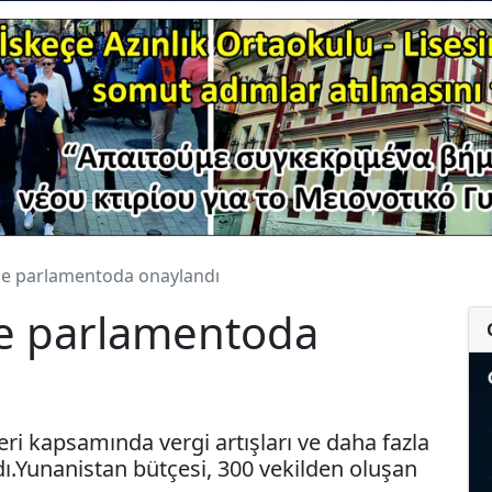
tçe parlamentoda onaylandı
tçe parlamentoda
 kapsamında vergi artışları ve daha fazla
dı.Yunanistan bütçesi, 300 vekilden oluşan