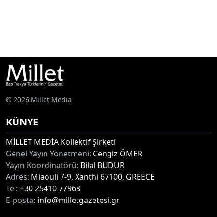
© 2026 Millet Media
KÜNYE
MİLLET MEDİA Kollektif Şirketi
Genel Yayın Yönetmeni:
Cengiz ÖMER
Yayın Koordinatörü:
Bilal BUDUR
Adres:
Miaouli 7-9, Xanthi 67100, GREECE
Tel:
+30 25410 77968
E-posta:
info@milletgazetesi.gr