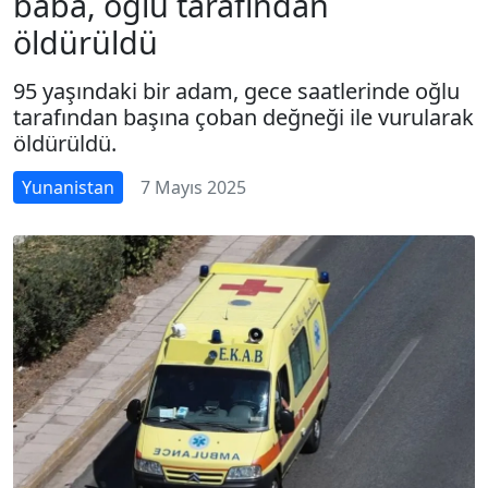
baba, oğlu tarafından
öldürüldü
95 yaşındaki bir adam, gece saatlerinde oğlu
tarafından başına çoban değneği ile vurularak
öldürüldü.
Yunanistan
7 Mayıs 2025