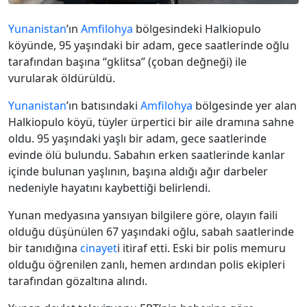
Yunanistan
’ın
Amfilohya
bölgesindeki Halkiopulo
köyünde, 95 yaşındaki bir adam, gece saatlerinde oğlu
tarafından başına “gklitsa” (çoban değneği) ile
vurularak öldürüldü.
Yunanistan
’ın batısındaki
Amfilohya
bölgesinde yer alan
Halkiopulo köyü, tüyler ürpertici bir aile dramına sahne
oldu. 95 yaşındaki yaşlı bir adam, gece saatlerinde
evinde ölü bulundu. Sabahın erken saatlerinde kanlar
içinde bulunan yaşlının, başına aldığı ağır darbeler
nedeniyle hayatını kaybettiği belirlendi.
Yunan medyasına yansıyan bilgilere göre, olayın faili
olduğu düşünülen 67 yaşındaki oğlu, sabah saatlerinde
bir tanıdığına
cinayet
i itiraf etti. Eski bir polis memuru
olduğu öğrenilen zanlı, hemen ardından polis ekipleri
tarafından gözaltına alındı.