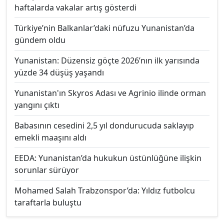
haftalarda vakalar artış gösterdi
Türkiye’nin Balkanlar’daki nüfuzu Yunanistan’da
gündem oldu
Yunanistan: Düzensiz göçte 2026’nın ilk yarısında
yüzde 34 düşüş yaşandı
Yunanistan'ın Skyros Adası ve Agrinio ilinde orman
yangını çıktı
Babasının cesedini 2,5 yıl dondurucuda saklayıp
emekli maaşını aldı
EEDA: Yunanistan’da hukukun üstünlüğüne ilişkin
sorunlar sürüyor
Mohamed Salah Trabzonspor’da: Yıldız futbolcu
taraftarla buluştu