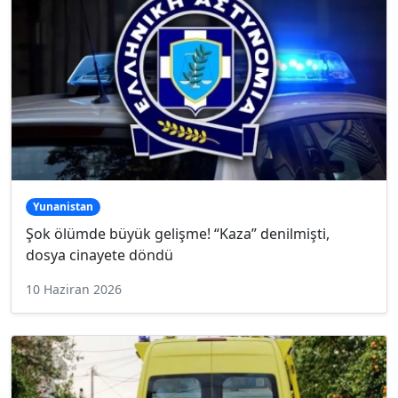
Yunanistan
Şok ölümde büyük gelişme! “Kaza” denilmişti,
dosya cinayete döndü
10 Haziran 2026