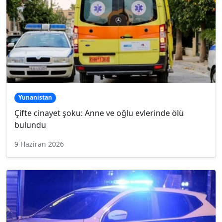
Yunanistan
Çifte cinayet şoku: Anne ve oğlu evlerinde ölü
bulundu
9 Haziran 2026