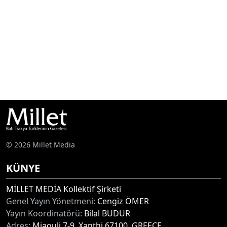
© 2026 Millet Media
KÜNYE
MİLLET MEDİA Kollektif Şirketi
Genel Yayın Yönetmeni:
Cengiz ÖMER
Yayın Koordinatörü:
Bilal BUDUR
Adres:
Miaouli 7-9, Xanthi 67100, GREECE