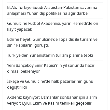
ELAS: Türkiye-Suudi Arabistan-Pakistan savunma
anlaşması Yunan dış politikasına ağır darbe
Gümülcine Futbol Akademisi, yarın Hemetli'de ön
kayıt yapacak
Edirne heyeti Gümülcine’de Topsidis ile turizm ve
sınır kapılarını görüştü
Türkiye'den Yunanistan'ın turizm planına tepki
Yeni Bahçeköy Sınır Kapısı'nın yıl sonunda hazır
olması bekleniyor
İskeçe ve Gümülcine’de halk pazarlarının günü
değiştirildi
Akdeniz kaynıyor: Uzmanlar sonbahar için alarm
veriyor; Eylül, Ekim ve Kasım tehlikeli geçebilir