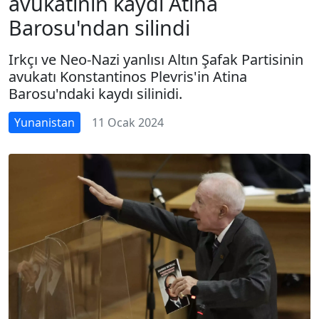
avukatının kaydı Atina
Barosu'ndan silindi
Irkçı ve Neo-Nazi yanlısı Altın Şafak Partisinin
avukatı Konstantinos Plevris'in Atina
Barosu'ndaki kaydı silinidi.
Yunanistan
11 Ocak 2024