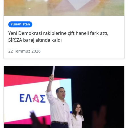
Yunanistan
Yeni Demokrasi rakiplerine çift haneli fark attı,
SİRİZA baraj altında kaldı
22 Temmuz 2026