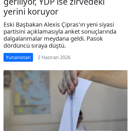
geriliyor, YDP ise zirvedeki
yerini koruyor
Eski Başbakan Alexis Çipras'ın yeni siyasi
partisini açıklamasıyla anket sonuçlarında
dalgalanmalar meydana geldi. Pasok
dördüncü sıraya düştü.
Yunanistan
2 Haziran 2026