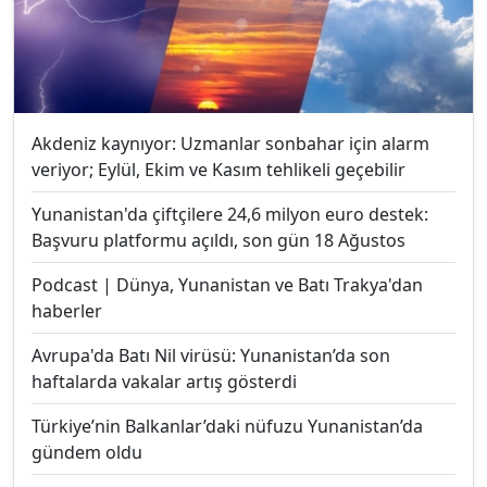
Akdeniz kaynıyor: Uzmanlar sonbahar için alarm
veriyor; Eylül, Ekim ve Kasım tehlikeli geçebilir
Yunanistan'da çiftçilere 24,6 milyon euro destek:
Başvuru platformu açıldı, son gün 18 Ağustos
Podcast | Dünya, Yunanistan ve Batı Trakya'dan
haberler
Avrupa'da Batı Nil virüsü: Yunanistan’da son
haftalarda vakalar artış gösterdi
Türkiye’nin Balkanlar’daki nüfuzu Yunanistan’da
gündem oldu