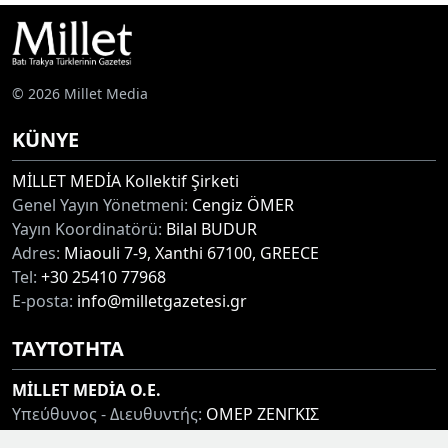
© 2026 Millet Media
KÜNYE
MİLLET MEDİA Kollektif Şirketi
Genel Yayın Yönetmeni:
Cengiz ÖMER
Yayın Koordinatörü:
Bilal BUDUR
Adres:
Miaouli 7-9, Xanthi 67100, GREECE
Tel:
+30 25410 77968
E-posta:
info@milletgazetesi.gr
ΤΑΥΤΟΤΗΤΑ
MİLLET MEDİA O.E.
Υπεύθυνος - Διευθυντής:
ΟΜΕΡ ΖΕΝΓΚΙΣ
Συντονιστής:
ΜΠΟΥΝΤΟΥΡ ΜΠΙΛΑΛ