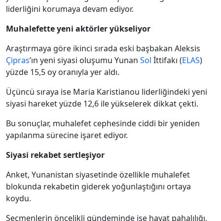
liderliğini korumaya devam ediyor.
Muhalefette yeni aktörler yükseliyor
Araştırmaya göre ikinci sırada eski başbakan Aleksis
Çipras
’ın yeni siyasi oluşumu Yunan
Sol
İttifakı (
ELAS
)
yüzde 15,5 oy oranıyla yer aldı.
Üçüncü sıraya ise Maria Karistianou liderliğindeki yeni
siyasi hareket yüzde 12,6 ile yükselerek dikkat çekti.
Bu sonuçlar, muhalefet cephesinde ciddi bir yeniden
yapılanma sürecine işaret ediyor.
Siyasi rekabet sertleşiyor
Anket, Yunanistan siyasetinde özellikle muhalefet
blokunda rekabetin giderek yoğunlaştığını ortaya
koydu.
Seçmenlerin öncelikli gündeminde ise hayat pahalılığı,