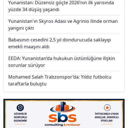
Yunanistan: Düzensiz göçte 2026’nın ilk yarısında
yüzde 34 düşüş yaşandı
Yunanistan'ın Skyros Adası ve Agrinio ilinde orman
yangını çıktı
Babasının cesedini 2,5 yıl dondurucuda saklayıp
emekli maaşını aldı
EEDA: Yunanistan’da hukukun üstünlüğüne ilişkin
sorunlar sürüyor
Mohamed Salah Trabzonspor’da: Yıldız futbolcu
taraftarla buluştu