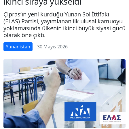
ikinci sıraya yükseldi
Çipras’ın yeni kurduğu Yunan Sol İttifakı
(ELAS) Partisi, yayımlanan ilk ulusal kamuoyu
yoklamasında ülkenin ikinci büyük siyasi gücü
olarak öne çıktı.
Yunanistan
30 Mayıs 2026