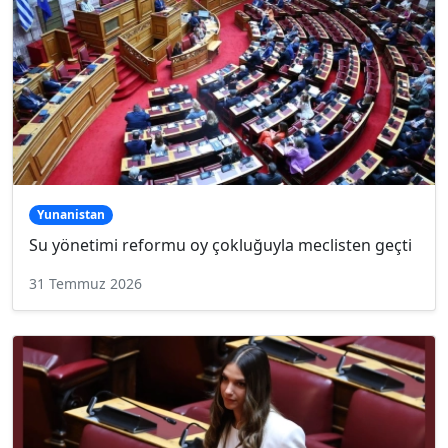
Yunanistan
Su yönetimi reformu oy çokluğuyla meclisten geçti
31 Temmuz 2026