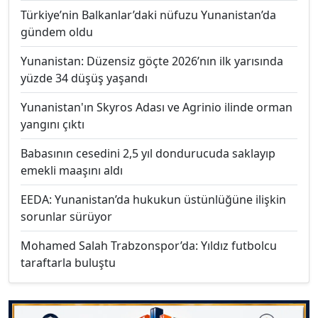
Türkiye’nin Balkanlar’daki nüfuzu Yunanistan’da
gündem oldu
Yunanistan: Düzensiz göçte 2026’nın ilk yarısında
yüzde 34 düşüş yaşandı
Yunanistan'ın Skyros Adası ve Agrinio ilinde orman
yangını çıktı
Babasının cesedini 2,5 yıl dondurucuda saklayıp
emekli maaşını aldı
EEDA: Yunanistan’da hukukun üstünlüğüne ilişkin
sorunlar sürüyor
Mohamed Salah Trabzonspor’da: Yıldız futbolcu
taraftarla buluştu