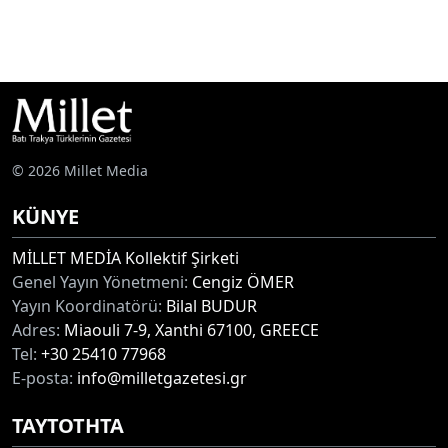
© 2026 Millet Media
KÜNYE
MİLLET MEDİA Kollektif Şirketi
Genel Yayın Yönetmeni:
Cengiz ÖMER
Yayın Koordinatörü:
Bilal BUDUR
Adres:
Miaouli 7-9, Xanthi 67100, GREECE
Tel:
+30 25410 77968
E-posta:
info@milletgazetesi.gr
ΤΑΥΤΟΤΗΤΑ