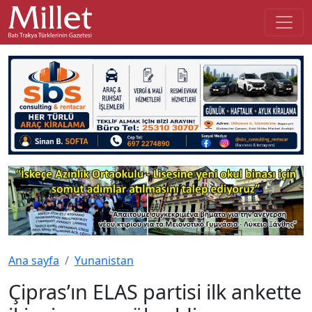
Ana sayfa
Yunanistan
Çipras’ın ELAS partisi ilk ankette