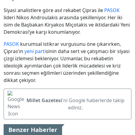
Siyasi analistlere göre asıl rekabet Çipras ile
PASOK
lideri Nikos Androulakis arasında şekilleniyor. Her iki
isim de Başbakan Kiryakos Miçotakis ve iktidardaki Yeni
Demokrasi’ye karşı konumlanıyor.
PASOK
kurumsal istikrar vurgusunu öne çıkarırken,
Çipras’ın
yeni parti
sinin daha sert ve çatışmacı bir siyasi
çizgi izlemesi bekleniyor. Uzmanlar, bu rekabetin
ideolojik ayrımlardan çok liderlik mücadelesi ve kriz
sonrası seçmen eğilimleri üzerinden şekillendiğine
dikkat çekiyor.
Millet Gazetesi
'ni Google haberlerde takip
ediniz.
Benzer Haberler