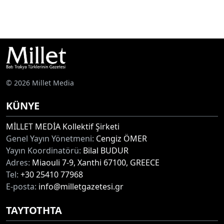
© 2026 Millet Media
KÜNYE
MİLLET MEDİA Kollektif Şirketi
Genel Yayın Yönetmeni:
Cengiz ÖMER
Yayın Koordinatörü:
Bilal BUDUR
Adres:
Miaouli 7-9, Xanthi 67100, GREECE
Tel:
+30 25410 77968
E-posta:
info@milletgazetesi.gr
ΤΑΥΤΟΤΗΤΑ