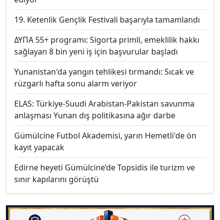
19. Ketenlik Gençlik Festivali başarıyla tamamlandı
ΔΥΠΑ 55+ programı: Sigorta primli, emeklilik hakkı
sağlayan 8 bin yeni iş için başvurular başladı
Yunanistan'da yangın tehlikesi tırmandı: Sıcak ve
rüzgarlı hafta sonu alarm veriyor
ELAS: Türkiye-Suudi Arabistan-Pakistan savunma
anlaşması Yunan dış politikasına ağır darbe
Gümülcine Futbol Akademisi, yarın Hemetli'de ön
kayıt yapacak
Edirne heyeti Gümülcine’de Topsidis ile turizm ve
sınır kapılarını görüştü