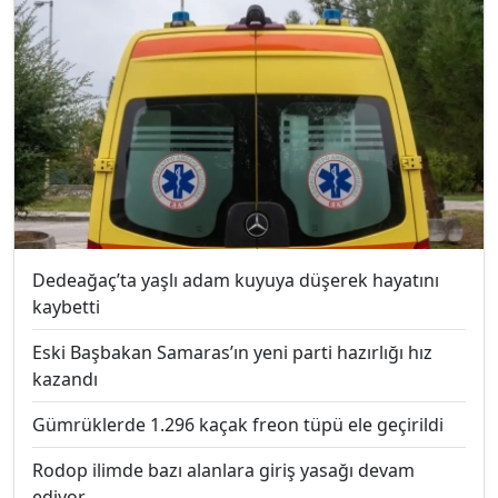
Dedeağaç’ta yaşlı adam kuyuya düşerek hayatını
kaybetti
Eski Başbakan Samaras’ın yeni parti hazırlığı hız
kazandı
Gümrüklerde 1.296 kaçak freon tüpü ele geçirildi
Rodop ilimde bazı alanlara giriş yasağı devam
ediyor