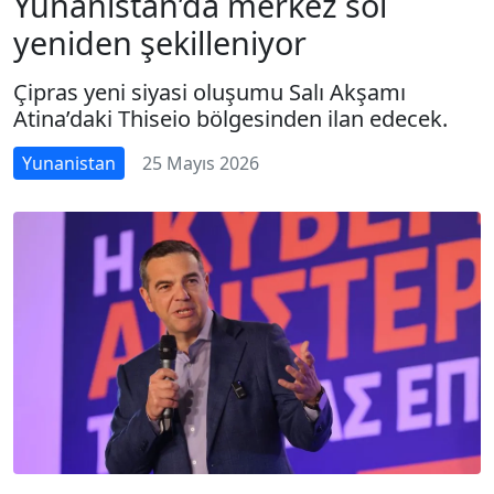
Yunanistan’da merkez sol
yeniden şekilleniyor
Çipras yeni siyasi oluşumu Salı Akşamı
Atina’daki Thiseio bölgesinden ilan edecek.
Yunanistan
25 Mayıs 2026