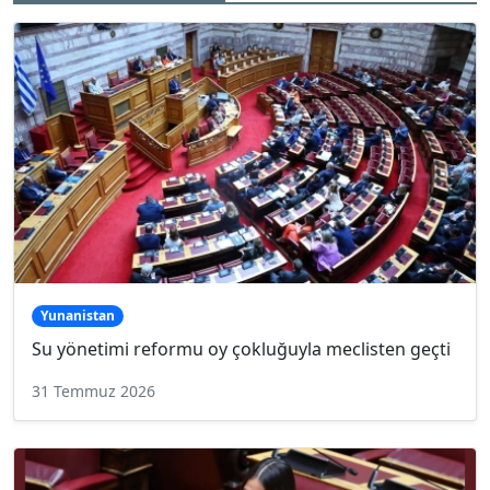
Yunanistan
Su yönetimi reformu oy çokluğuyla meclisten geçti
31 Temmuz 2026