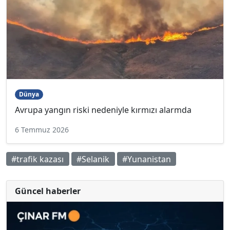
Dünya
Avrupa yangın riski nedeniyle kırmızı alarmda
6 Temmuz 2026
#trafik kazası
#Selanik
#Yunanistan
Güncel haberler