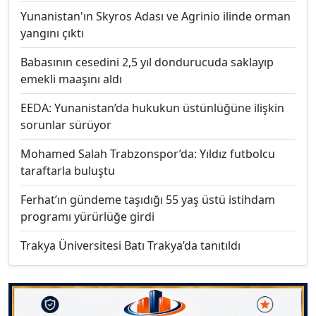
Yunanistan'ın Skyros Adası ve Agrinio ilinde orman
yangını çıktı
Babasının cesedini 2,5 yıl dondurucuda saklayıp
emekli maaşını aldı
EEDA: Yunanistan’da hukukun üstünlüğüne ilişkin
sorunlar sürüyor
Mohamed Salah Trabzonspor’da: Yıldız futbolcu
taraftarla buluştu
Ferhat’ın gündeme taşıdığı 55 yaş üstü istihdam
programı yürürlüğe girdi
Trakya Üniversitesi Batı Trakya’da tanıtıldı