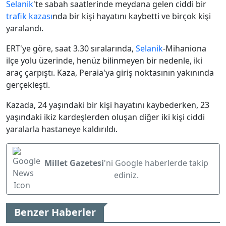
Selanik
'te s
abah saatlerinde meydana gelen ciddi bir
trafik kazası
nda bir kişi hayatını kaybetti ve birçok kişi
yaralandı.
ERT'ye göre, saat 3.30 sıralarında,
Selanik
-Mihaniona
ilçe yolu üzerinde, henüz bilinmeyen bir nedenle, iki
araç çarpıştı. Kaza, Peraia'ya giriş noktasının yakınında
gerçekleşti.
Kazada, 24 yaşındaki bir kişi hayatını kaybederken, 23
yaşındaki ikiz kardeşlerden oluşan diğer iki kişi ciddi
yaralarla hastaneye kaldırıldı.
Millet Gazetesi
'ni Google haberlerde takip
ediniz.
Benzer Haberler