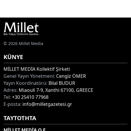
© 2026 Millet Media
KÜNYE
MİLLET MEDİA Kollektif Şirketi
Genel Yayın Yönetmeni:
Cengiz ÖMER
Yayın Koordinatörü:
Bilal BUDUR
Adres:
Miaouli 7-9, Xanthi 67100, GREECE
Tel:
+30 25410 77968
E-posta:
info@milletgazetesi.gr
ΤΑΥΤΟΤΗΤΑ
MİLLET MEDİA O.E.